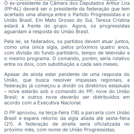
O ex-presidente da Câmara dos Deputados Arthur Lira
(PP-AL) deverá ser o presidente da federação que tem
acertado uma aliança entre o Partido Progressistas e o
União Brasil. Em Mato Grosso do Sul, Tereza Cristina
estará à frente do grupo. Agora, os progressistas
aguardam a resposta do União Brasil.
Pela lei, se federados, os partidos devem atuar juntos,
como uma única sigla, pelos próximos quatro anos,
com divisão do fundo partidário, tempo de televisão e
o mesmo programa. O comando, porém, seria rotativo
entre os dois, com substituição a cada seis meses.
Apesar de ainda estar pendente de uma resposta do
União, que busca resolver impasses regionais, a
federação já começou a dividir os diretórios estaduais
– nove estarão sob o comando do PP; nove do União
Brasil; e outros nove deverão ser distribuídos em
acordo com a Executiva Nacional.
O PP aprovou, na terça-feira (18) a parceria com União
Brasil e espera retorno da sigla aliada até sexta-feira
(21). A federação de direita seria oficializada no
próximo mês, com nome de União Progressistas.