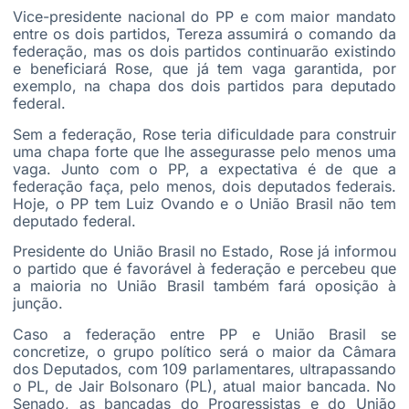
Vice-presidente nacional do PP e com maior mandato
entre os dois partidos, Tereza assumirá o comando da
federação, mas os dois partidos continuarão existindo
e beneficiará Rose, que já tem vaga garantida, por
exemplo, na chapa dos dois partidos para deputado
federal.
Sem a federação, Rose teria dificuldade para construir
uma chapa forte que lhe assegurasse pelo menos uma
vaga. Junto com o PP, a expectativa é de que a
federação faça, pelo menos, dois deputados federais.
Hoje, o PP tem Luiz Ovando e o União Brasil não tem
deputado federal.
Presidente do União Brasil no Estado, Rose já informou
o partido que é favorável à federação e percebeu que
a maioria no União Brasil também fará oposição à
junção.
Caso a federação entre PP e União Brasil se
concretize, o grupo político será o maior da Câmara
dos Deputados, com 109 parlamentares, ultrapassando
o PL, de Jair Bolsonaro (PL), atual maior bancada. No
Senado, as bancadas do Progressistas e do União