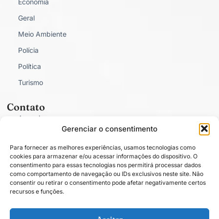
Economia
Geral
Meio Ambiente
Polícia
Política
Turismo
Contato
Anunciar
Gerenciar o consentimento
Fale Conosco
Para fornecer as melhores experiências, usamos tecnologias como
Política de Privacidade
cookies para armazenar e/ou acessar informações do dispositivo. O
consentimento para essas tecnologias nos permitirá processar dados
como comportamento de navegação ou IDs exclusivos neste site. Não
consentir ou retirar o consentimento pode afetar negativamente certos
recursos e funções.
Conectado com você.