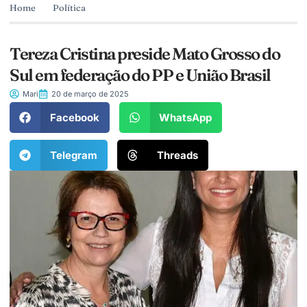
Home
Política
Tereza Cristina preside Mato Grosso do
Sul em federação do PP e União Brasil
Mari
20 de março de 2025
Facebook
WhatsApp
Telegram
Threads