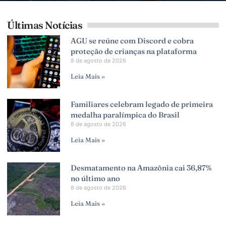
Últimas Notícias
AGU se reúne com Discord e cobra
proteção de crianças na plataforma
8 de agosto de 2026
Leia Mais »
Familiares celebram legado de primeira
medalha paralímpica do Brasil
8 de agosto de 2026
Leia Mais »
Desmatamento na Amazônia cai 36,87%
no último ano
8 de agosto de 2026
Leia Mais »