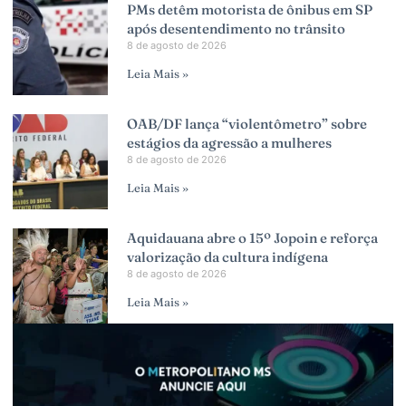
PMs detêm motorista de ônibus em SP
após desentendimento no trânsito
8 de agosto de 2026
Leia Mais »
OAB/DF lança “violentômetro” sobre
estágios da agressão a mulheres
8 de agosto de 2026
Leia Mais »
Aquidauana abre o 15º Jopoin e reforça
valorização da cultura indígena
8 de agosto de 2026
Leia Mais »