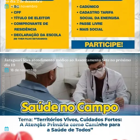
no dia 2 de dezembro
26 de novembro
Jaraguari leva atendimento médico ao Assentamento Sete no próximo
dia 19
18 de novembro
Jaraguari realiza 7ª Conferência Municipal de Saúde
22 de outubro