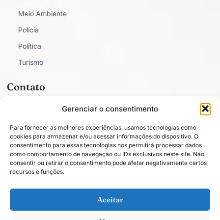
Meio Ambiente
Polícia
Política
Turismo
Contato
Anunciar
Gerenciar o consentimento
Fale Conosco
Para fornecer as melhores experiências, usamos tecnologias como
Política de Privacidade
cookies para armazenar e/ou acessar informações do dispositivo. O
consentimento para essas tecnologias nos permitirá processar dados
como comportamento de navegação ou IDs exclusivos neste site. Não
consentir ou retirar o consentimento pode afetar negativamente certos
recursos e funções.
Conectado com você.
Aceitar