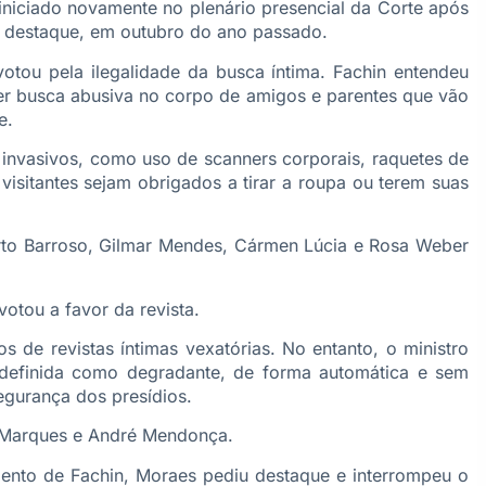
iniciado novamente no plenário presencial da Corte após
e destaque, em outubro do ano passado.
otou pela ilegalidade da busca íntima. Fachin entendeu
er busca abusiva no corpo de amigos e parentes que vão
e.
invasivos, como uso de scanners corporais, raquetes de
s visitantes sejam obrigados a tirar a roupa ou terem suas
erto Barroso, Gilmar Mendes, Cármen Lúcia e Rosa Weber
otou a favor da revista.
e revistas íntimas vexatórias. No entanto, o ministro
 definida como degradante, de forma automática e sem
egurança dos presídios.
es Marques e André Mendonça.
nto de Fachin, Moraes pediu destaque e interrompeu o