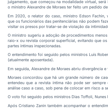
julgamento, que começou na modalidade virtual, será 
o ministro Alexandre de Moraes ter feito um pedido d
Em 2020, o relator do caso, ministro Edson Fachin, v
que os funcionários das penitenciárias não podem faz
visitar os presos por tratar-se de violação da intimidad
O ministro sugeriu a adoção de procedimentos menos 
raio-x ou revista corporal superficial, evitando que o
partes íntimas inspecionadas.
O entendimento foi seguido pelos ministros Luís Rob
(atualmente aposentada).
Em seguida, Alexandre de Moraes abriu divergência e v
Moraes concordou que há um grande número de casos d
entendeu que a revista íntima não pode ser sempre
análise caso a caso, sob pena de colocar em risco a s
O voto foi seguido pelos ministros Dias Toffoli, Nun
Após Cristiano Zanin também acompanhar o entendime