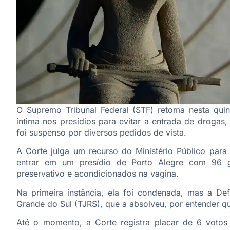
O Supremo Tribunal Federal (STF) retoma nesta quint
íntima nos presídios para evitar a entrada de drogas
foi suspenso por diversos pedidos de vista.
A Corte julga um recurso do Ministério Público para
entrar em um presídio de Porto Alegre com 96
preservativo e acondicionados na vagina.
Na primeira instância, ela foi condenada, mas a Def
Grande do Sul (TJRS), que a absolveu, por entender que
Até o momento, a Corte registra placar de 6 votos a