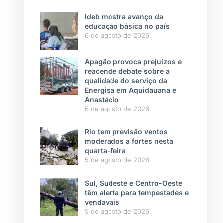
Ideb mostra avanço da
educação básica no país
6 de agosto de 2026
Apagão provoca prejuízos e
reacende debate sobre a
qualidade do serviço da
Energisa em Aquidauana e
Anastácio
6 de agosto de 2026
Rio tem previsão ventos
moderados a fortes nesta
quarta-feira
5 de agosto de 2026
Sul, Sudeste e Centro-Oeste
têm alerta para tempestades e
vendavais
5 de agosto de 2026