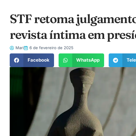
STF retoma julgamento
revista íntima em presí
Mari
6 de fevereiro de 2025
Facebook
WhatsApp
Tel