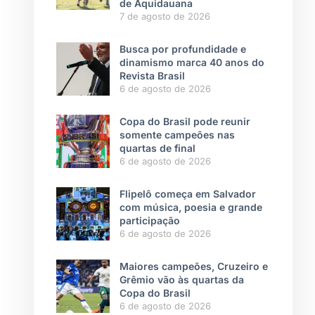
de Aquidauana
7 de agosto de 2026
Busca por profundidade e
dinamismo marca 40 anos do
Revista Brasil
6 de agosto de 2026
Copa do Brasil pode reunir
somente campeões nas
quartas de final
6 de agosto de 2026
Flipelô começa em Salvador
com música, poesia e grande
participação
6 de agosto de 2026
Maiores campeões, Cruzeiro e
Grêmio vão às quartas da
Copa do Brasil
6 de agosto de 2026