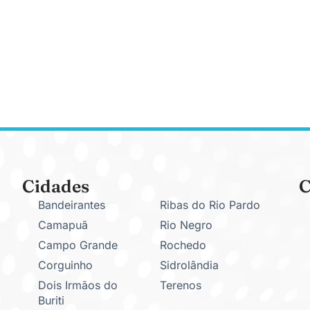
Cidades
C
Bandeirantes
Ribas do Rio Pardo
Camapuã
Rio Negro
Campo Grande
Rochedo
Corguinho
Sidrolândia
Dois Irmãos do
Terenos
Buriti