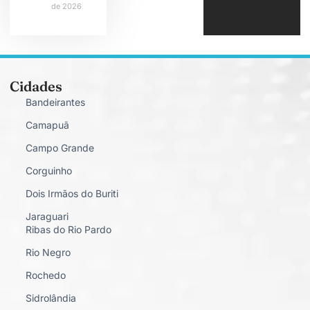
de 2026
Cidades
Bandeirantes
Camapuã
Campo Grande
Corguinho
Dois Irmãos do Buriti
Jaraguari
Ribas do Rio Pardo
Rio Negro
Rochedo
Sidrolândia