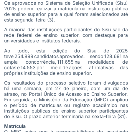
Os aprovados no Sistema de Seleção Unificada (Sisu)
2025 podem realizar a matrícula na instituição pública
de ensino superior para a qual foram selecionados até
esta segunda-feira (3).
A maioria das instituições participantes do Sisu são da
rede federal de ensino superior, com destaque para
universidades e institutos federais.
Ao todo, esta edição do Sisu de 2025
teve 254.899 candidatos aprovados, sendo 128.691 na
ampla concorrência, 111.655 na modalidade de
cotas e 14.553 por meio de ações afirmativas das
próprias instituições de ensino superior.
Os resultados do processo seletivo foram divulgados
há uma semana, em 27 de janeiro, com um dia de
atraso, no Portal Único de Acesso ao Ensino Superior.
Em seguida, o Ministério da Educação (MEC) ampliou
o período de matrículas ou registro acadêmico nas
instituições públicas de ensino superior participantes
do Sisu. O prazo anterior terminaria na sexta-feira (31).
Matrícula
O MEC avisa que é responsabilidade do estudante