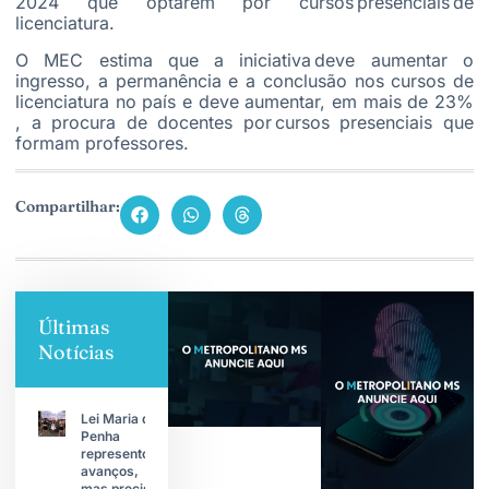
2024 que optarem por cursos presenciais de
licenciatura.
O MEC estima que a iniciativa deve aumentar o
ingresso, a permanência e a conclusão nos cursos de
licenciatura no país e deve aumentar, em mais de 23%
, a procura de docentes por cursos presenciais que
formam professores.
Compartilhar:
Últimas
Notícias
Lei Maria da
Penha
representou
avanços,
mas precisa