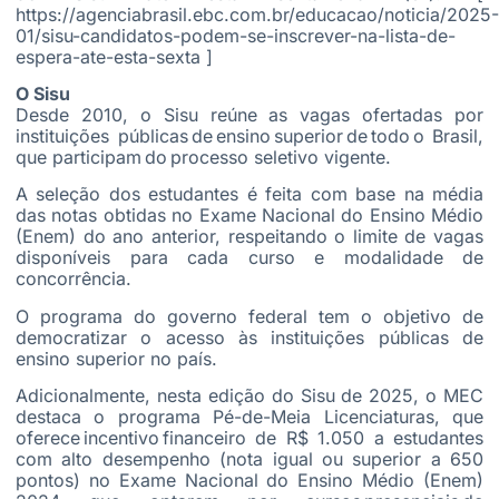
https://agenciabrasil.ebc.com.br/educacao/noticia/2025-
01/sisu-candidatos-podem-se-inscrever-na-lista-de-
espera-ate-esta-sexta ]
O Sisu
Desde 2010, o Sisu reúne as vagas ofertadas por
instituições públicas de ensino superior de todo o Brasil,
que participam do processo seletivo vigente.
A seleção dos estudantes é feita com base na média
das notas obtidas no Exame Nacional do Ensino Médio
(Enem) do ano anterior, respeitando o limite de vagas
disponíveis para cada curso e modalidade de
concorrência.
O programa do governo federal tem o objetivo de
democratizar o acesso às instituições públicas de
ensino superior no país.
Adicionalmente, nesta edição do Sisu de 2025, o MEC
destaca o programa Pé-de-Meia Licenciaturas, que
oferece incentivo financeiro de R$ 1.050 a estudantes
com alto desempenho (nota igual ou superior a 650
pontos) no Exame Nacional do Ensino Médio (Enem)