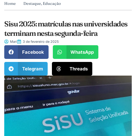
Home
Destaque
,
Educação
Sisu 2025: matrículas nas universidades
terminam nesta segunda-feira
Mari
3 de fevereiro de 2025
Facebook
WhatsApp
Telegram
Threads