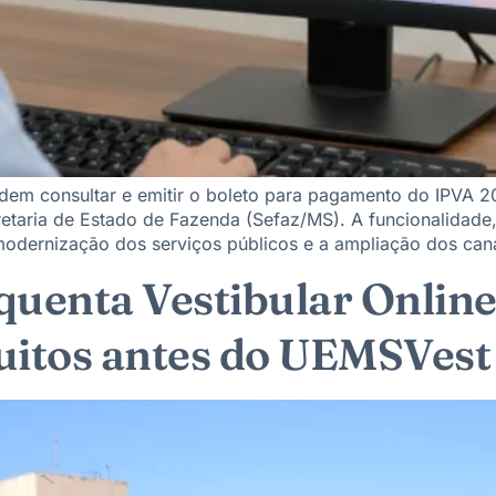
odem consultar e emitir o boleto para pagamento do IPVA 2
cretaria de Estado de Fazenda (Sefaz/MS). A funcionalidade
dernização dos serviços públicos e a ampliação dos cana
enta Vestibular Online
tuitos antes do UEMSVes