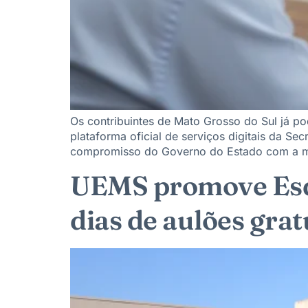
Os contribuintes de Mato Grosso do Sul já p
plataforma oficial de serviços digitais da Se
compromisso do Governo do Estado com a mo
UEMS promove Esqu
dias de aulões gra