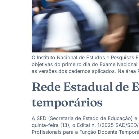
O Instituto Nacional de Estudos e Pesquisas Ed
objetivas do primeiro dia do Exame Nacional 
as versões dos cadernos aplicados. Na área P
Rede Estadual de E
temporários
A SED (Secretaria de Estado de Educação) e S
quinta-feira (13), o Edital n. 1/2025 SAD/SE
Profissionais para a Função Docente Temporár