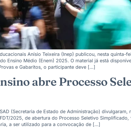
ucacionais Anísio Teixeira (Inep) publicou, nesta quinta-fei
do Ensino Médio (Enem) 2025. O material já está disponíve
rovas e Gabaritos, o participante deve […]
nsino abre Processo Sele
AD (Secretaria de Estado de Administração) divulgaram, no
D/FDT/2025, de abertura do Processo Seletivo Simplificado,
ia, a ser utilizado para a convocação de […]