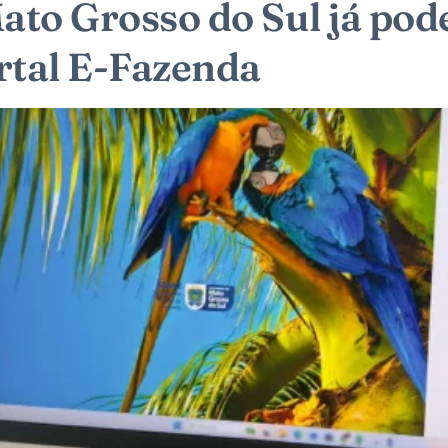
ato Grosso do Sul já pod
rtal E-Fazenda