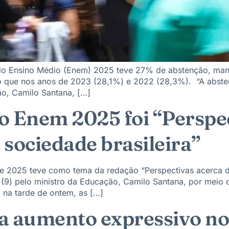
 do Ensino Médio (Enem) 2025 teve 27% de abstenção, man
 que nos anos de 2023 (28,1%) e 2022 (28,3%). “A abst
ção, Camilo Santana, […]
o Enem 2025 foi “Perspec
sociedade brasileira”
 2025 teve como tema da redação “Perspectivas acerca do
9) pelo ministro da Educação, Camilo Santana, por meio da
, na tarde de ontem, as […]
a aumento expressivo n