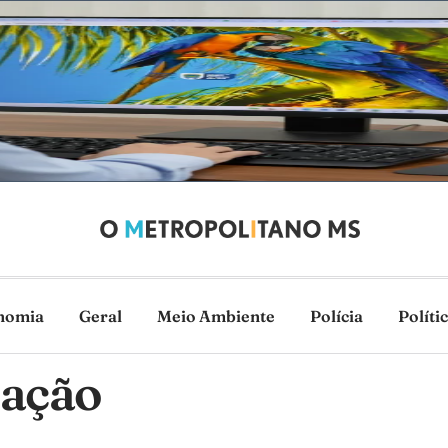
nomia
Geral
Meio Ambiente
Polícia
Políti
ação