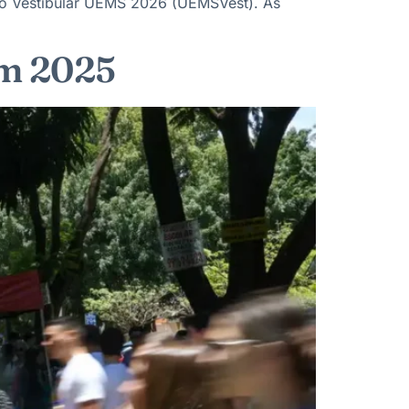
ra o Vestibular UEMS 2026 (UEMSVest). As
em 2025