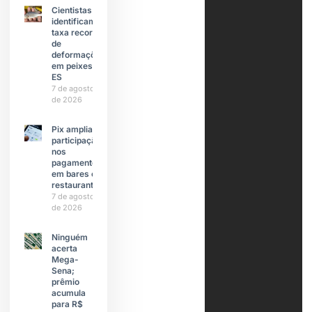
Cientistas
identificam
taxa recorde
de
deformações
em peixes do
ES
7 de agosto
de 2026
Pix amplia
participação
nos
pagamentos
em bares e
restaurantes
7 de agosto
de 2026
Ninguém
acerta
Mega-
Sena;
prêmio
acumula
para R$