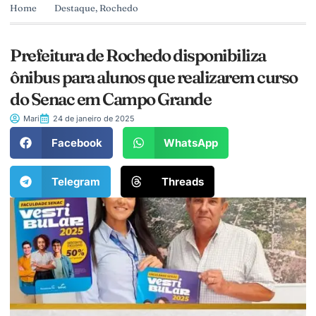
Home
Destaque
,
Rochedo
Prefeitura de Rochedo disponibiliza
ônibus para alunos que realizarem curso
do Senac em Campo Grande
Mari
24 de janeiro de 2025
Facebook
WhatsApp
Telegram
Threads