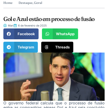
Home
Destaque
,
Geral
Gol e Azul estão em processo de fusão
Mari
6 de fevereiro de 2025
Facebook
WhatsApp
Telegram
Threads
O governo federal calcula que o processo de fusão
entre as companhias aéreas Gol e Azul seja concluído