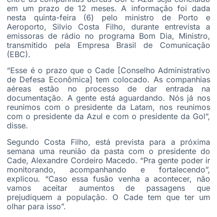
em um prazo de 12 meses. A informação foi dada
nesta quinta-feira (6) pelo ministro de Porto e
Aeroporto, Silvio Costa Filho, durante entrevista a
emissoras de rádio no programa Bom Dia, Ministro,
transmitido pela Empresa Brasil de Comunicação
(EBC).
“Esse é o prazo que o Cade [Conselho Administrativo
de Defesa Econômica] tem colocado. As companhias
aéreas estão no processo de dar entrada na
documentação. A gente está aguardando. Nós já nos
reunimos com o presidente da Latam, nos reunimos
com o presidente da Azul e com o presidente da Gol”,
disse.
Segundo Costa Filho, está prevista para a próxima
semana uma reunião da pasta com o presidente do
Cade, Alexandre Cordeiro Macedo. “Pra gente poder ir
monitorando, acompanhando e fortalecendo”,
explicou. “Caso essa fusão venha a acontecer, não
vamos aceitar aumentos de passagens que
prejudiquem a população. O Cade tem que ter um
olhar para isso”.