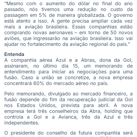
“Mesmo com o aumento do dólar no final do ano
passado, nós tivemos uma redução no custo da
passagem em 5% de maneira globalizada. O governo
está atento a isso. A gente precisa ampliar cada vez
mais a aviação brasileira. Essas companhias estão
comprando novas aeronaves – em torno de 50 novos
aviões, que ingressarão na aviação brasileira. Isso vai
ajudar no fortalecimento da aviação regional do país.”
Entenda
A companhia aérea Azul e a Abras, dona da Gol,
assinaram, no último dia 15, um memorando de
entendimento para iniciar as negociações para uma
fusão. Caso a união se concretize, a nova empresa
concentrará 60% do mercado aéreo no país.
Pelo memorando, divulgado ao mercado financeiro, a
fusão depende do fim da recuperação judicial da Gol
nos Estados Unidos, prevista para abril. A nova
empresa terá três conselheiros da Abra, holding que
controla a Gol e a Avianca, três da Azul e três
independentes.
O presidente do conselho da futura companhia será