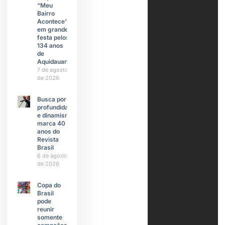
“Meu
Bairro
Acontece”
em grande
festa pelos
134 anos
de
Aquidauana
7 de agosto
de 2026
Busca por
profundidade
e dinamismo
marca 40
anos do
Revista
Brasil
6 de agosto
de 2026
Copa do
Brasil
pode
reunir
somente