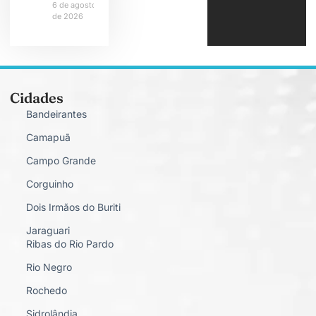
6 de agosto
de 2026
Cidades
Bandeirantes
Camapuã
Campo Grande
Corguinho
Dois Irmãos do Buriti
Jaraguari
Ribas do Rio Pardo
Rio Negro
Rochedo
Sidrolândia