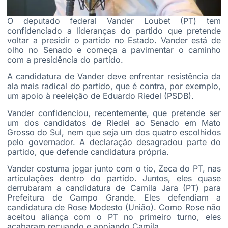
O deputado federal Vander Loubet (PT) tem
confidenciado a lideranças do partido que pretende
voltar a presidir o partido no Estado. Vander está de
olho no Senado e começa a pavimentar o caminho
com a presidência do partido.
A candidatura de Vander deve enfrentar resistência da
ala mais radical do partido, que é contra, por exemplo,
um apoio à reeleição de Eduardo Riedel (PSDB).
Vander confidenciou, recentemente, que pretende ser
um dos candidatos de Riedel ao Senado em Mato
Grosso do Sul, nem que seja um dos quatro escolhidos
pelo governador. A declaração desagradou parte do
partido, que defende candidatura própria.
Vander costuma jogar junto com o tio, Zeca do PT, nas
articulações dentro do partido. Juntos, eles quase
derrubaram a candidatura de Camila Jara (PT) para
Prefeitura de Campo Grande. Eles defendiam a
candidatura de Rose Modesto (União). Como Rose não
aceitou aliança com o PT no primeiro turno, eles
acabaram recuando e apoiando Camila.