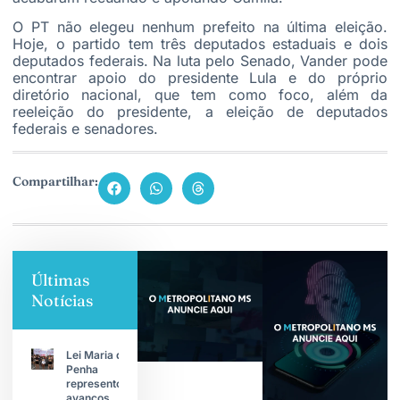
O PT não elegeu nenhum prefeito na última eleição.
Hoje, o partido tem três deputados estaduais e dois
deputados federais. Na luta pelo Senado, Vander pode
encontrar apoio do presidente Lula e do próprio
diretório nacional, que tem como foco, além da
reeleição do presidente, a eleição de deputados
federais e senadores.
Compartilhar:
Últimas
Notícias
Lei Maria da
Penha
representou
avanços,