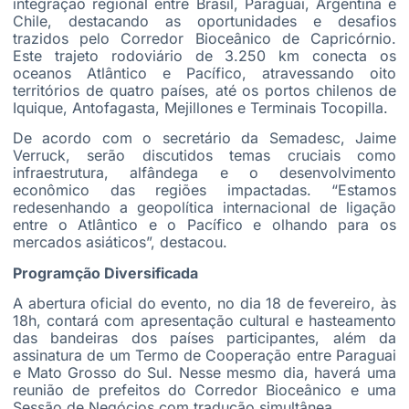
integração regional entre Brasil, Paraguai, Argentina e
Chile, destacando as oportunidades e desafios
trazidos pelo Corredor Bioceânico de Capricórnio.
Este trajeto rodoviário de 3.250 km conecta os
oceanos Atlântico e Pacífico, atravessando oito
territórios de quatro países, até os portos chilenos de
Iquique, Antofagasta, Mejillones e Terminais Tocopilla.
De acordo com o secretário da Semadesc, Jaime
Verruck, serão discutidos temas cruciais como
infraestrutura, alfândega e o desenvolvimento
econômico das regiões impactadas. “Estamos
redesenhando a geopolítica internacional de ligação
entre o Atlântico e o Pacífico e olhando para os
mercados asiáticos”, destacou.
Programção Diversificada
A abertura oficial do evento, no dia 18 de fevereiro, às
18h, contará com apresentação cultural e hasteamento
das bandeiras dos países participantes, além da
assinatura de um Termo de Cooperação entre Paraguai
e Mato Grosso do Sul. Nesse mesmo dia, haverá uma
reunião de prefeitos do Corredor Bioceânico e uma
Sessão de Negócios com tradução simultânea.