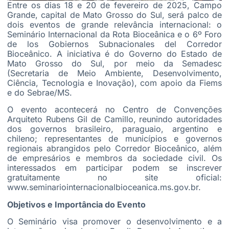
Entre os dias 18 e 20 de fevereiro de 2025, Campo
Grande, capital de Mato Grosso do Sul, será palco de
dois eventos de grande relevância internacional: o
Seminário Internacional da Rota Bioceânica e o 6º Foro
de los Gobiernos Subnacionales del Corredor
Bioceânico. A iniciativa é do Governo do Estado de
Mato Grosso do Sul, por meio da Semadesc
(Secretaria de Meio Ambiente, Desenvolvimento,
Ciência, Tecnologia e Inovação), com apoio da Fiems
e do Sebrae/MS.
O evento acontecerá no Centro de Convenções
Arquiteto Rubens Gil de Camillo, reunindo autoridades
dos governos brasileiro, paraguaio, argentino e
chileno; representantes de municípios e governos
regionais abrangidos pelo Corredor Bioceânico, além
de empresários e membros da sociedade civil. Os
interessados em participar podem se inscrever
gratuitamente no site oficial:
www.seminariointernacionalbioceanica.ms.gov.br.
Objetivos e Importância do Evento
O Seminário visa promover o desenvolvimento e a