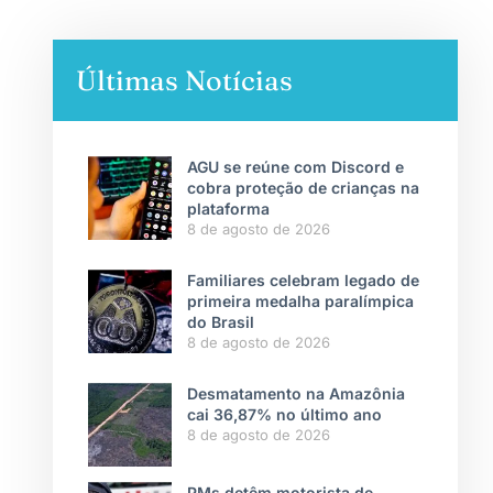
Últimas Notícias
AGU se reúne com Discord e
cobra proteção de crianças na
plataforma
8 de agosto de 2026
Familiares celebram legado de
primeira medalha paralímpica
do Brasil
8 de agosto de 2026
Desmatamento na Amazônia
cai 36,87% no último ano
8 de agosto de 2026
PMs detêm motorista de