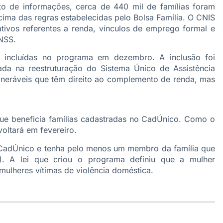
o de informações, cerca de 440 mil de famílias foram
ma das regras estabelecidas pelo Bolsa Família. O CNIS
tivos referentes a renda, vínculos de emprego formal e
INSS.
 incluídas no programa em dezembro. A inclusão foi
ada na reestruturação do Sistema Único de Assistência
lneráveis que têm direito ao complemento de renda, mas
ue beneficia famílias cadastradas no CadÚnico. Como o
oltará em fevereiro.
 CadÚnico e tenha pelo menos um membro da família que
). A lei que criou o programa definiu que a mulher
mulheres vítimas de violência doméstica.