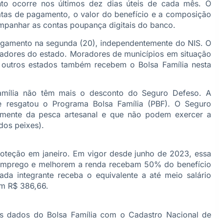
to ocorre nos últimos dez dias úteis de cada mês. O
atas de pagamento, o valor do benefício e a composição
mpanhar as contas poupança digitais do banco.
agamento na segunda (20), independentemente do NIS. O
adores do estado. Moradores de municípios em situação
outros estados também recebem o Bolsa Família nesta
amília não têm mais o desconto do Seguro Defeso. A
e resgatou o Programa Bolsa Família (PBF). O Seguro
mente da pesca artesanal e que não podem exercer a
dos peixes).
roteção em janeiro. Em vigor desde junho de 2023, essa
 emprego e melhorem a renda recebam 50% do benefício
ada integrante receba o equivalente a até meio salário
em R$ 386,66.
os dados do Bolsa Família com o Cadastro Nacional de