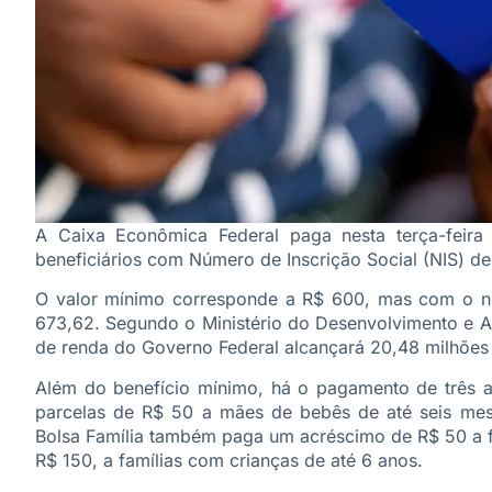
A Caixa Econômica Federal paga nesta terça-feira 
beneficiários com Número de Inscrição Social (NIS) de 
O valor mínimo corresponde a R$ 600, mas com o no
673,62. Segundo o Ministério do Desenvolvimento e As
de renda do Governo Federal alcançará 20,48 milhões 
Além do benefício mínimo, há o pagamento de três adi
parcelas de R$ 50 a mães de bebês de até seis mese
Bolsa Família também paga um acréscimo de R$ 50 a fa
R$ 150, a famílias com crianças de até 6 anos.