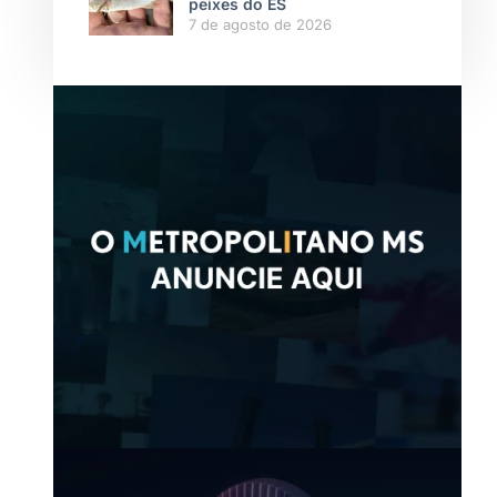
peixes do ES
7 de agosto de 2026