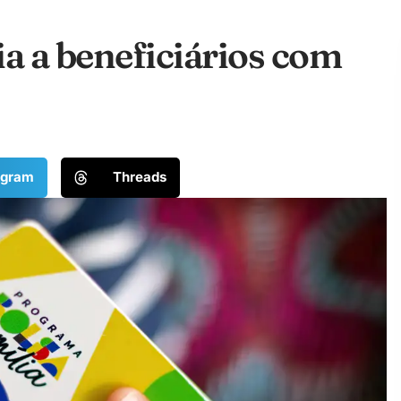
ia a beneficiários com
egram
Threads