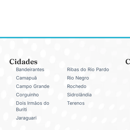
Cidades
C
Bandeirantes
Ribas do Rio Pardo
Camapuã
Rio Negro
Campo Grande
Rochedo
Corguinho
Sidrolândia
Dois Irmãos do
Terenos
Buriti
Jaraguari