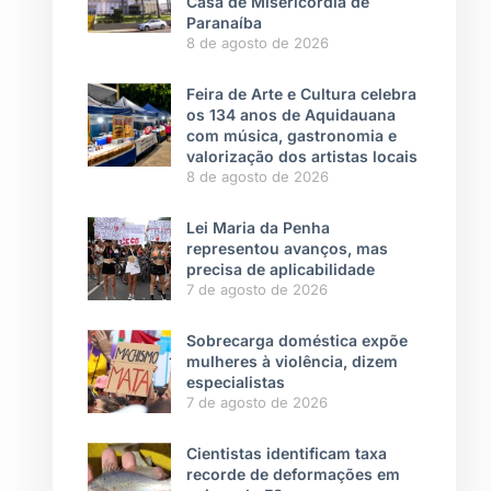
Casa de Misericórdia de
Paranaíba
8 de agosto de 2026
Feira de Arte e Cultura celebra
os 134 anos de Aquidauana
com música, gastronomia e
valorização dos artistas locais
8 de agosto de 2026
Lei Maria da Penha
representou avanços, mas
precisa de aplicabilidade
7 de agosto de 2026
Sobrecarga doméstica expõe
mulheres à violência, dizem
especialistas
7 de agosto de 2026
Cientistas identificam taxa
recorde de deformações em