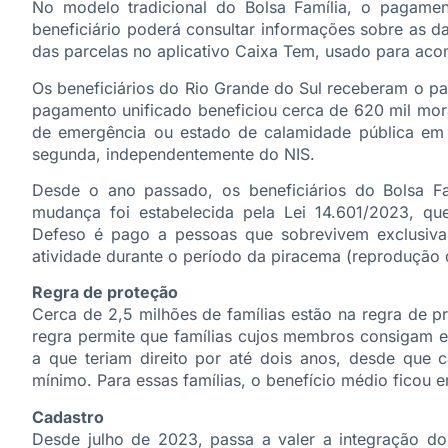
No modelo tradicional do Bolsa Família, o pagamen
beneficiário poderá consultar informações sobre as d
das parcelas no aplicativo Caixa Tem, usado para aco
Os beneficiários do Rio Grande do Sul receberam o p
pagamento unificado beneficiou cerca de 620 mil mor
de emergência ou estado de calamidade pública em 
segunda, independentemente do NIS.
Desde o ano passado, os beneficiários do Bolsa F
mudança foi estabelecida pela Lei 14.601/2023, qu
Defeso é pago a pessoas que sobrevivem exclusiva
atividade durante o período da piracema (reprodução 
Regra de proteção
Cerca de 2,5 milhões de famílias estão na regra de p
regra permite que famílias cujos membros consigam
a que teriam direito por até dois anos, desde que c
mínimo. Para essas famílias, o benefício médio ficou 
Cadastro
Desde julho de 2023, passa a valer a integração d