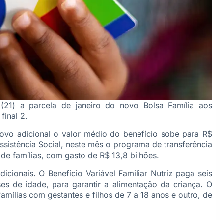
(21) a parcela de janeiro do novo Bolsa Família aos
final 2.
vo adicional o valor médio do benefício sobe para R$
sistência Social, neste mês o programa de transferência
de famílias, com gasto de R$ 13,8 bilhões.
cionais. O Benefício Variável Familiar Nutriz paga seis
s de idade, para garantir a alimentação da criança. O
mílias com gestantes e filhos de 7 a 18 anos e outro, de