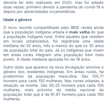
deveria ter sido realizado em 2020, mas foi adiado
duas vezes: primeiro devido à pandemia de covid-19 e
depois por adversidades orçamentárias.
Idade e gênero
O novo recorte compartilhado pelo IBGE revela ainda
que a população indígena urbana é
mais velha
do que
a população indígena rural. Entre aqueles que residem
em locais urbanizados, foi registrada uma idade
mediana de 32 anos, três a menos do que os 35 anos
da população total do país. Já os indígenas que vivem
em áreas rurais integram uma população bem mais
jovem. A idade mediana apurada foi de 18 anos.
Outro dado que aparece na nova divulgação envolve o
gênero dos residentes indígenas. Em áreas rurais, há
predomínio da população masculina. São 105,71
homens para cada 100 mulheres. Nas zonas urbanas, a
situação se inverte. São 90,25 homens para cada 100
mulheres, mais próximo da média nacional da
população total que é de 91,97 homens para cada 100
mulheres.