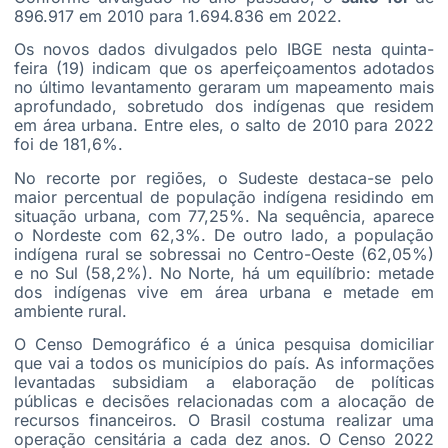
896.917 em 2010 para 1.694.836 em 2022.
Os novos dados divulgados pelo IBGE nesta quinta-
feira (19) indicam que os aperfeiçoamentos adotados
no último levantamento geraram um mapeamento mais
aprofundado, sobretudo dos indígenas que residem
em área urbana. Entre eles, o salto de 2010 para 2022
foi de 181,6%.
No recorte por regiões, o Sudeste destaca-se pelo
maior percentual de população indígena residindo em
situação urbana, com 77,25%. Na sequência, aparece
o Nordeste com 62,3%. De outro lado, a população
indígena rural se sobressai no Centro-Oeste (62,05%)
e no Sul (58,2%). No Norte, há um equilíbrio: metade
dos indígenas vive em área urbana e metade em
ambiente rural.
O Censo Demográfico é a única pesquisa domiciliar
que vai a todos os municípios do país. As informações
levantadas subsidiam a elaboração de políticas
públicas e decisões relacionadas com a alocação de
recursos financeiros. O Brasil costuma realizar uma
operação censitária a cada dez anos. O Censo 2022