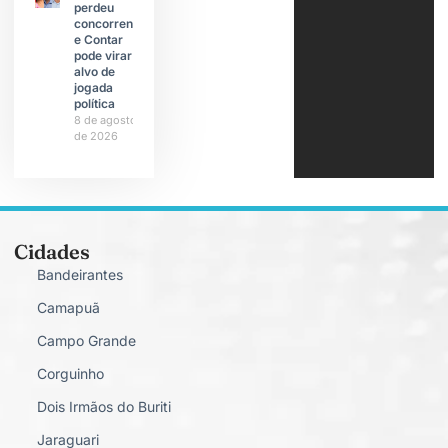
perdeu
concorrente
e Contar
pode virar
alvo de
jogada
política
8 de agosto
de 2026
Cidades
Bandeirantes
Camapuã
Campo Grande
Corguinho
Dois Irmãos do Buriti
Jaraguari