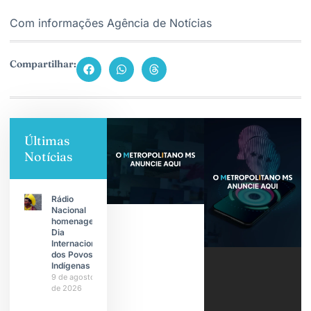
Com informações Agência de Notícias
Compartilhar:
Últimas
Notícias
Rádio
Nacional
homenageia
Dia
Internacional
dos Povos
Indígenas
9 de agosto
de 2026