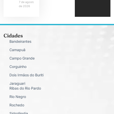
7 de agosto
de 2026
Cidades
Bandeirantes
Camapuã
Campo Grande
Corguinho
Dois Irmãos do Buriti
Jaraguari
Ribas do Rio Pardo
Rio Negro
Rochedo
Sidrolândia