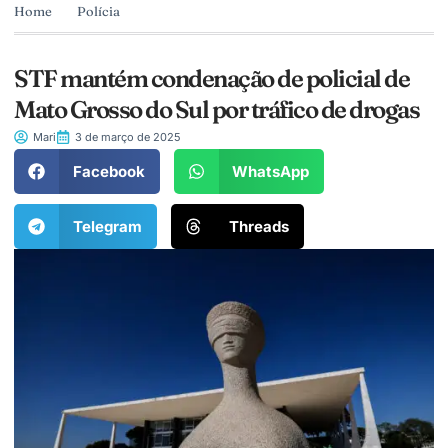
Home
Polícia
STF mantém condenação de policial de
Mato Grosso do Sul por tráfico de drogas
Mari
3 de março de 2025
Facebook
WhatsApp
Telegram
Threads