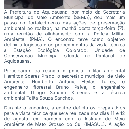
A Prefeitura de Aquidauana, por meio da Secretaria
Municipal de Meio Ambiente (SEMA), deu mais um
passo no fortalecimento das ações de preservação
ambiental ao realizar, na manhã desta terça-feira (7),
uma reunião de alinhamento com a Polícia Militar
Ambiental (PMA). O encontro teve como objetivo
definir a logística e os procedimentos da visita técnica
à Estação Ecológica Colorado, Unidade de
Conservação Municipal situada no Pantanal de
Aquidauana.
Participaram da reunião o policial militar ambiental
Hamilton Soares Prado, o secretário municipal de Meio
Ambiente, Humberto Antonio Fleitas Torres, o
engenheiro florestal Bruno Paiva, o engenheiro
ambiental Thiago Sandim Ximenes e a técnica
ambiental Talita Souza Sanches.
Durante o encontro, a equipe definiu os preparativos
para a visita técnica que será realizada nos dias 11 e 12
de agosto, em parceria com o Instituto de Meio
Ambiente de Mato Grosso do Sul (IMASUL). A ação