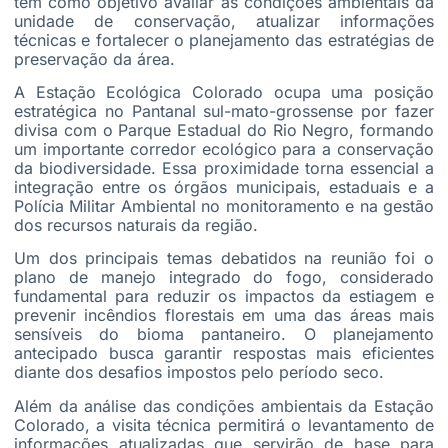
tem como objetivo avaliar as condições ambientais da
unidade de conservação, atualizar informações
técnicas e fortalecer o planejamento das estratégias de
preservação da área.
A Estação Ecológica Colorado ocupa uma posição
estratégica no Pantanal sul-mato-grossense por fazer
divisa com o Parque Estadual do Rio Negro, formando
um importante corredor ecológico para a conservação
da biodiversidade. Essa proximidade torna essencial a
integração entre os órgãos municipais, estaduais e a
Polícia Militar Ambiental no monitoramento e na gestão
dos recursos naturais da região.
Um dos principais temas debatidos na reunião foi o
plano de manejo integrado do fogo, considerado
fundamental para reduzir os impactos da estiagem e
prevenir incêndios florestais em uma das áreas mais
sensíveis do bioma pantaneiro. O planejamento
antecipado busca garantir respostas mais eficientes
diante dos desafios impostos pelo período seco.
Além da análise das condições ambientais da Estação
Colorado, a visita técnica permitirá o levantamento de
informações atualizadas que servirão de base para