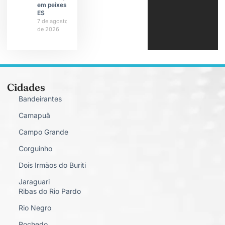
em peixes do
ES
7 de agosto
de 2026
Cidades
Bandeirantes
Camapuã
Campo Grande
Corguinho
Dois Irmãos do Buriti
Jaraguari
Ribas do Rio Pardo
Rio Negro
Rochedo