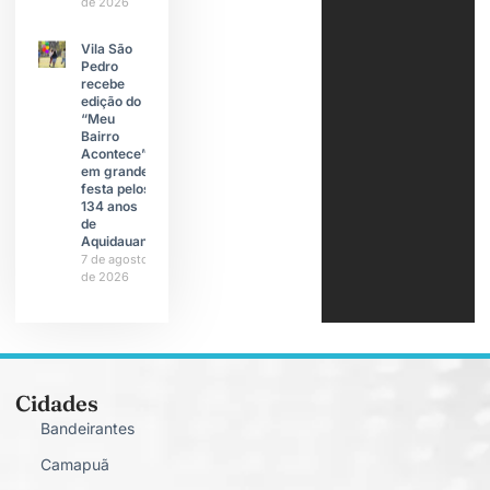
de 2026
Vila São
Pedro
recebe
edição do
“Meu
Bairro
Acontece”
em grande
festa pelos
134 anos
de
Aquidauana
7 de agosto
de 2026
Cidades
Bandeirantes
Camapuã