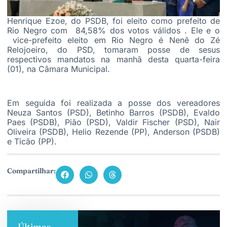
Henrique Ezoe, do PSDB, foi eleito como prefeito de
Rio Negro com 84,58% dos votos válidos . Ele e o
vice-prefeito eleito em Rio Negro é Nenê do Zé
Relojoeiro, do PSD, tomaram posse de sesus
respectivos mandatos na manhã desta quarta-feira
(01), na Câmara Municipal.
Em seguida foi realizada a posse dos vereadores
Neuza Santos (PSD), Betinho Barros (PSDB), Evaldo
Paes (PSDB), Pião (PSD), Valdir Fischer (PSD), Nair
Oliveira (PSDB), Helio Rezende (PP), Anderson (PSDB)
e Ticão (PP).
Compartilhar:
Últimas