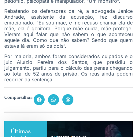
pedófilo, psicopata e manipulador. “Um monstro”.
Rebatendo os defensores da ré, a advogada Janice
Andrade, assistente da acusação, fez discurso
emocionado. “Eu sou mãe, e me recuso chamar ela de
mãe, ela é genitora. Porque mãe cuida, mãe protege.
Vieram aqui falar que não sabem o que aconteceu
aquele dia. Como que não sabem? Sendo que quem
estava lá eram só os dois”.
Por maioria, ambos foram considerados culpados e o
juiz Aluízio Pereira dos Santos, que presidiu o
julgamento, partiu para o cálculo das penas chegando
ao total de 52 anos de prisão. Os réus ainda podem
recorrer da sentença.
Compartilhar:
Últimas