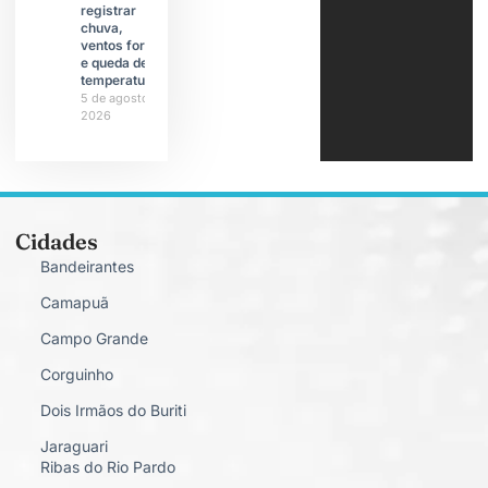
registrar
chuva,
ventos fortes
e queda de
temperatura
5 de agosto de
2026
Cidades
Bandeirantes
Camapuã
Campo Grande
Corguinho
Dois Irmãos do Buriti
Jaraguari
Ribas do Rio Pardo