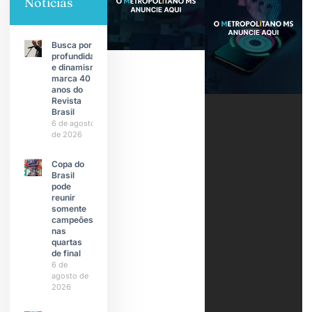
Notícias
Busca por
profundidade
e dinamismo
marca 40
anos do
Revista
Brasil
6 de agosto
de 2026
Copa do
Brasil
pode
reunir
somente
campeões
nas
quartas
de final
6 de
agosto de
2026