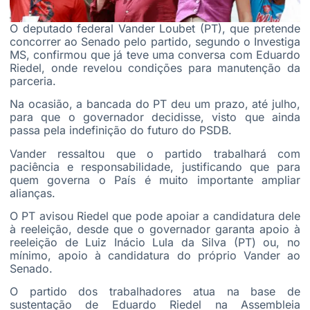
O deputado federal Vander Loubet (PT), que pretende
concorrer ao Senado pelo partido, segundo o Investiga
MS, confirmou que já teve uma conversa com Eduardo
Riedel, onde revelou condições para manutenção da
parceria.
Na ocasião, a bancada do PT deu um prazo, até julho,
para que o governador decidisse, visto que ainda
passa pela indefinição do futuro do PSDB.
Vander ressaltou que o partido trabalhará com
paciência e responsabilidade, justificando que para
quem governa o País é muito importante ampliar
alianças.
O PT avisou Riedel que pode apoiar a candidatura dele
à reeleição, desde que o governador garanta apoio à
reeleição de Luiz Inácio Lula da Silva (PT) ou, no
mínimo, apoio à candidatura do próprio Vander ao
Senado.
O partido dos trabalhadores atua na base de
sustentação de Eduardo Riedel na Assembleia