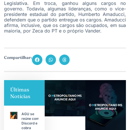
Legislativa. Em troca, ganhou alguns cargos no
governo. Todavia, algumas lideranças, como o vice-
presidente estadual do partido, Humberto Amaducci,
defendem que o partido entregue os cargos. Amaducci
afirma, inclusive, que os cargos são ocupados, em sua
maioria, por Zeca do PT e o próprio Vander.
Compartilhar:
Últimas
Notícias
AGU se
reúne com
Discord e
cobra