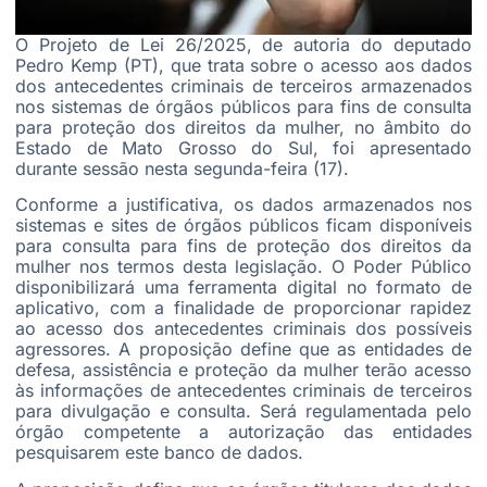
O
Projeto de Lei 26/2025
, de autoria do deputado
Pedro Kemp (PT), que trata sobre o acesso aos dados
dos antecedentes criminais de terceiros armazenados
nos sistemas de órgãos públicos para fins de consulta
para proteção dos direitos da mulher, no âmbito do
Estado de Mato Grosso do Sul, foi apresentado
durante sessão nesta segunda-feira (17).
Conforme a justificativa, os dados armazenados nos
sistemas e sites de órgãos públicos ficam disponíveis
para consulta para fins de proteção dos direitos da
mulher nos termos desta legislação. O Poder Público
disponibilizará uma ferramenta digital no formato de
aplicativo, com a finalidade de proporcionar rapidez
ao acesso dos antecedentes criminais dos possíveis
agressores. A proposição define que as entidades de
defesa, assistência e proteção da mulher terão acesso
às informações de antecedentes criminais de terceiros
para divulgação e consulta. Será regulamentada pelo
órgão competente a autorização das entidades
pesquisarem este banco de dados.