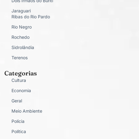
Dois Irmãos do Buriti
Jaraguari
Ribas do Rio Pardo
Rio Negro
Rochedo
Sidrolândia
Terenos
Categorias
Cultura
Economia
Geral
Meio Ambiente
Polícia
Política