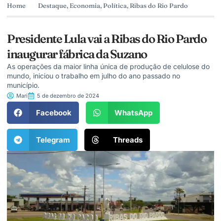
Home
Destaque
,
Economia
,
Política
,
Ribas do Rio Pardo
Presidente Lula vai a Ribas do Rio Pardo
inaugurar fábrica da Suzano
As operações da maior linha única de produção de celulose do
mundo, iniciou o trabalho em julho do ano passado no
município.
Mari
5 de dezembro de 2024
Facebook
WhatsApp
Telegram
Threads