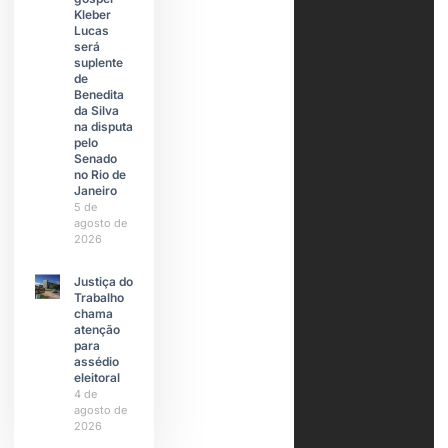
Kleber
Lucas
será
suplente
de
Benedita
da Silva
na disputa
pelo
Senado
no Rio de
Janeiro
5 de
agosto de
2026
Justiça do
Trabalho
chama
atenção
para
assédio
eleitoral
4 de
agosto de
2026