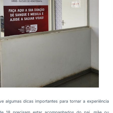
e algumas dicas importantes para tornar a experiência
 de 18 precisam estar acompanhados do pai, mãe ou