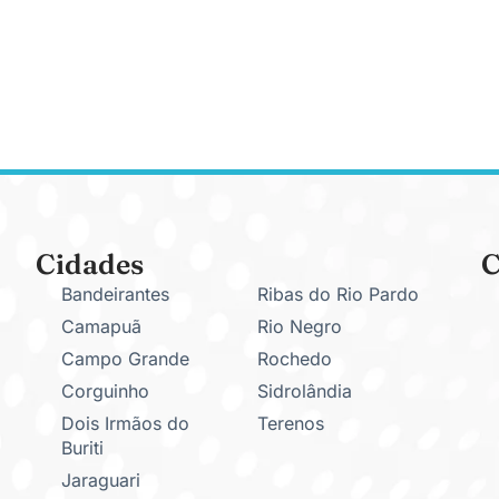
Cidades
C
Bandeirantes
Ribas do Rio Pardo
Camapuã
Rio Negro
Campo Grande
Rochedo
Corguinho
Sidrolândia
Dois Irmãos do
Terenos
Buriti
Jaraguari