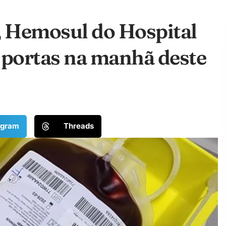
, Hemosul do Hospital
 portas na manhã deste
egram
Threads