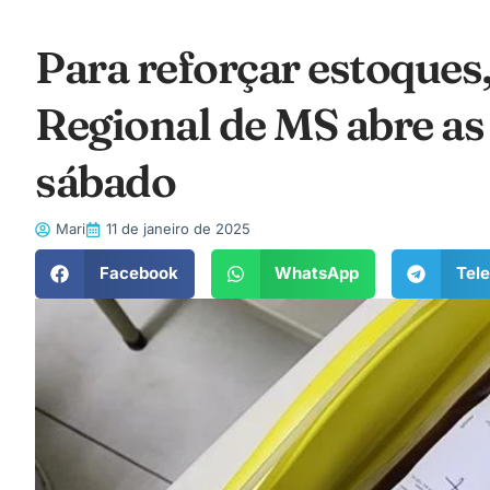
Para reforçar estoques
Regional de MS abre as
sábado
Mari
11 de janeiro de 2025
Facebook
WhatsApp
Tel