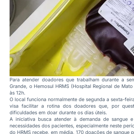
Para atender doadores que trabalham durante a 
Grande, o Hemosul HRMS (Hospital Regional de Mato G
às 12h.
O local funciona normalmente de segunda a sexta-feir
visa facilitar a rotina dos doadores que, por que
dificuldades em doar durante os dias úteis.
A iniciativa busca atender à demanda de sangue e 
necessidades dos pacientes, especialmente neste per
do HRMS recebe, em média, 170 doações de sangue p