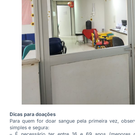
Dicas para doações
Para quem for doar sangue pela primeira vez, observ
simples e segura:
– É necessário ter entre 16 e 69 anos (menores