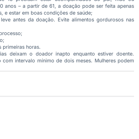
60 anos – a partir de 61, a doação pode ser feita apenas
s, e estar em boas condições de saúde;
leve antes da doação. Evite alimentos gordurosos nas
 processo;
o;
s primeiras horas.
as deixam o doador inapto enquanto estiver doente.
 com intervalo mínimo de dois meses. Mulheres podem