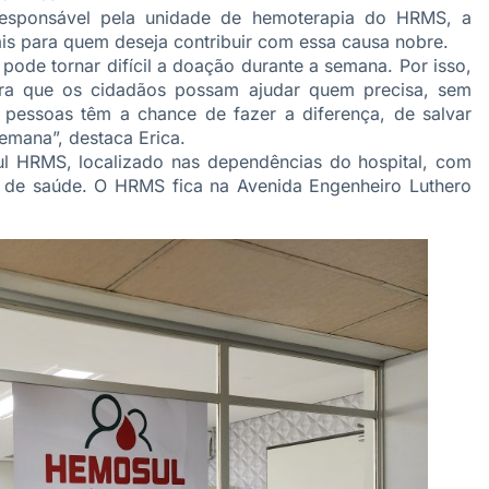
responsável pela unidade de hemoterapia do HRMS, a
is para quem deseja contribuir com essa causa nobre.
pode tornar difícil a doação durante a semana. Por isso,
ra que os cidadãos possam ajudar quem precisa, sem
 pessoas têm a chance de fazer a diferença, de salvar
emana”, destaca Erica.
l HRMS, localizado nas dependências do hospital, com
 de saúde. O HRMS fica na Avenida Engenheiro Luthero