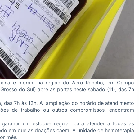
semana e moram na região do Aero Rancho, em Campo
rosso do Sul) abre as portas neste sábado (11), das 7h
a, das 7h às 12h. A ampliação do horário de atendimento
stões de trabalho ou outros compromissos, encontram
garantir um estoque regular para atender a todas as
íodo em que as doações caem. A unidade de hemoterapia
or mês.