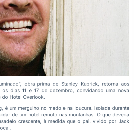
minado”, obra-prima de Stanley Kubrick, retorna aos
re os dias 11 e 17 de dezembro, convidando uma nova
 do Hotel Overlook.
, é um mergulho no medo e na loucura. Isolada durante
uidar de um hotel remoto nas montanhas. O que deveria
sadelo crescente, à medida que o pai, vivido por Jack
ocal.