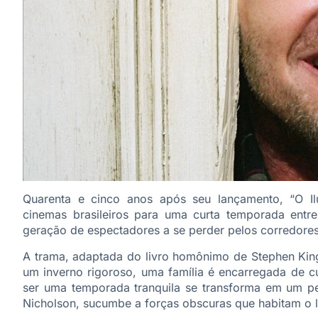
Quarenta e cinco anos após seu lançamento, “O Ilu
cinemas brasileiros para uma curta temporada ent
geração de espectadores a se perder pelos corredores
A trama, adaptada do livro homônimo de Stephen King
um inverno rigoroso, uma família é encarregada de c
ser uma temporada tranquila se transforma em um pe
Nicholson, sucumbe a forças obscuras que habitam o l