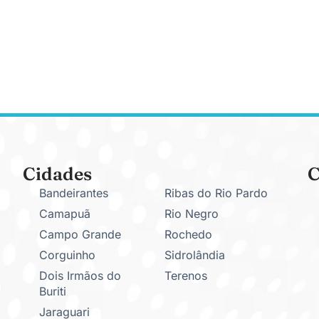
Cidades
C
Bandeirantes
Ribas do Rio Pardo
Camapuã
Rio Negro
Campo Grande
Rochedo
Corguinho
Sidrolândia
Dois Irmãos do
Terenos
Buriti
Jaraguari