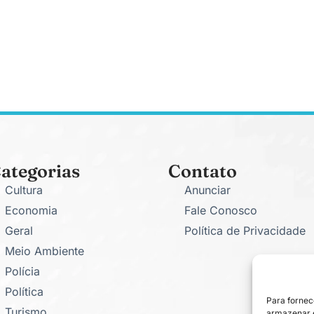
ategorias
Contato
Cultura
Anunciar
Economia
Fale Conosco
Geral
Política de Privacidade
Meio Ambiente
Polícia
Política
Para fornec
Turismo
armazenar e