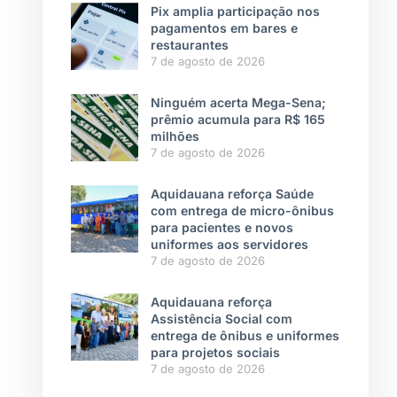
Pix amplia participação nos
pagamentos em bares e
restaurantes
7 de agosto de 2026
Ninguém acerta Mega-Sena;
prêmio acumula para R$ 165
milhões
7 de agosto de 2026
Aquidauana reforça Saúde
com entrega de micro-ônibus
para pacientes e novos
uniformes aos servidores
7 de agosto de 2026
Aquidauana reforça
Assistência Social com
entrega de ônibus e uniformes
para projetos sociais
7 de agosto de 2026