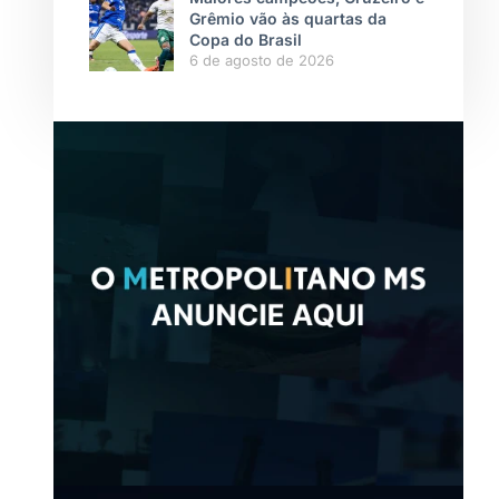
Grêmio vão às quartas da
Copa do Brasil
6 de agosto de 2026