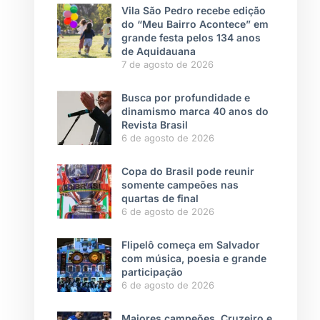
Vila São Pedro recebe edição
do “Meu Bairro Acontece” em
grande festa pelos 134 anos
de Aquidauana
7 de agosto de 2026
Busca por profundidade e
dinamismo marca 40 anos do
Revista Brasil
6 de agosto de 2026
Copa do Brasil pode reunir
somente campeões nas
quartas de final
6 de agosto de 2026
Flipelô começa em Salvador
com música, poesia e grande
participação
6 de agosto de 2026
Maiores campeões, Cruzeiro e