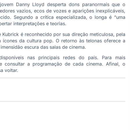
 jovem Danny Lloyd desperta dons paranormais que o
edores vazios, ecos de vozes e aparições inexplicáveis,
ido. Segundo a crítica especializada, o longa é “uma
rtar interpretações e teorias.
Kubrick é reconhecido por sua direção meticulosa, pela
m ícones da cultura pop. O retorno às telonas oferece a
 imensidão escura das salas de cinema.
isponíveis nas principais redes do país. Para mais
ve consultar a programação de cada cinema. Afinal, o
 voltar.