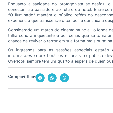
Enquanto a sanidade do protagonista se desfaz, o
conectam ao passado e ao futuro do hotel. Entre corr
“O Iluminado” mantém o público refém do desconhec
experiência que transcende o tempo” e continua a despe
Considerado um marco do cinema mundial, o longa de 
trilha sonora inquietante e por cenas que se tornara
chance de reviver o terror em sua forma mais pura: na
Os ingressos para as sessões especiais estarão d
informações sobre horários e locais, o público de
Overlook sempre tem um quarto à espera de quem ousa
Compartilhar: