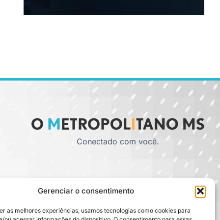
Conectado com você.
Gerenciar o consentimento
er as melhores experiências, usamos tecnologias como cookies para
/ou acessar informações do dispositivo. O consentimento para essas