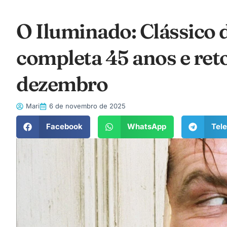
O Iluminado: Clássico 
completa 45 anos e re
dezembro
Mari
6 de novembro de 2025
Facebook
WhatsApp
Tel