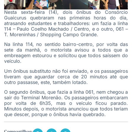
Nesta sexta-feira (14), dois ônibus do Consórcio
Guaicurus quebraram nas primeiras horas do dia,
atrasando estudantes e trabalhadores: um fazia a linha
114 – Paulo Coelho Machado / Centro, e o outro, 061 –
T. Moreninhas / Shopping Campo Grande.
Na linha 114, no sentido bairro-centro, por volta das
sete da manhã, o motorista avisou a todos que a
embreagem estourou e solicitou que todos saíssem do
veículo.
Um ônibus substituto não foi enviado, e os passageiros
tiveram que aguardar cerca de 20 minutos até que
outro passasse, este, também lotado.
O segundo ônibus, que fazia a linha 061, nem chegou a
sair do Terminal Morenão. Os passageiros embarcaram
por volta de 6h35, mas o veículo ficou parado.
Minutos depois, o motorista anunciou que todos teriam
que descer, porque o ônibus havia quebrado.
Compartilhar: