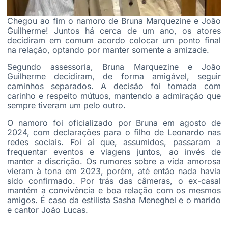
Chegou ao fim o namoro de Bruna Marquezine e João
Guilherme! Juntos há cerca de um ano, os atores
decidiram em comum acordo colocar um ponto final
na relação, optando por manter somente a amizade.
Segundo assessoria, Bruna Marquezine e João
Guilherme decidiram, de forma amigável, seguir
caminhos separados. A decisão foi tomada com
carinho e respeito mútuos, mantendo a admiração que
sempre tiveram um pelo outro.
O namoro foi oficializado por Bruna em agosto de
2024, com declarações para o filho de Leonardo nas
redes sociais. Foi aí que, assumidos, passaram a
frequentar eventos e viagens juntos, ao invés de
manter a discrição. Os rumores sobre a vida amorosa
vieram à tona em 2023, porém, até então nada havia
sido confirmado. Por trás das câmeras, o ex-casal
mantém a convivência e boa relação com os mesmos
amigos. É caso da estilista Sasha Meneghel e o marido
e cantor João Lucas.