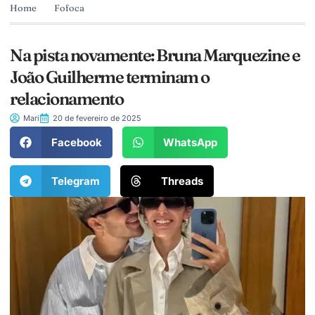
Home
Fofoca
Na pista novamente: Bruna Marquezine e
João Guilherme terminam o
relacionamento
Mari
20 de fevereiro de 2025
Facebook
WhatsApp
Telegram
Threads