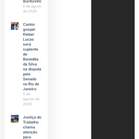
Buritizinho
5 de agosto
de 2026
Cantor
gospel
Kleber
Lucas
será
suplente
de
Benedita
da Silva
na disputa
pelo
Senado
no Rio de
Janeiro
5 de
agosto de
2026
Justiça do
Trabalho
chama
atenção
para