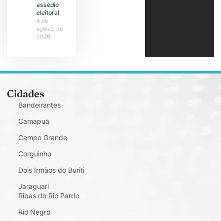
assédio
eleitoral
4 de
agosto de
2026
Cidades
Bandeirantes
Camapuã
Campo Grande
Corguinho
Dois Irmãos do Buriti
Jaraguari
Ribas do Rio Pardo
Rio Negro