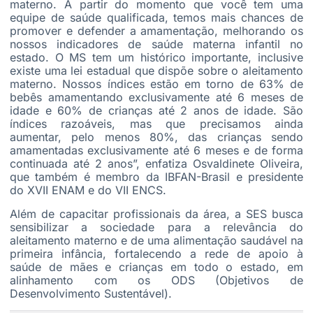
materno. A partir do momento que você tem uma
equipe de saúde qualificada, temos mais chances de
promover e defender a amamentação, melhorando os
nossos indicadores de saúde materna infantil no
estado. O MS tem um histórico importante, inclusive
existe uma lei estadual que dispõe sobre o aleitamento
materno. Nossos índices estão em torno de 63% de
bebês amamentando exclusivamente até 6 meses de
idade e 60% de crianças até 2 anos de idade. São
índices razoáveis, mas que precisamos ainda
aumentar, pelo menos 80%, das crianças sendo
amamentadas exclusivamente até 6 meses e de forma
continuada até 2 anos”, enfatiza
Osvaldinete
Oliveira,
que também é membro da
IBFAN-Brasil
e presidente
do XVII
ENAM
e do VII
ENCS
.
Além de capacitar profissionais da área, a
SES
busca
sensibilizar a sociedade para a relevância do
aleitamento materno e de uma alimentação saudável na
primeira infância, fortalecendo a rede de apoio à
saúde de mães e crianças em todo o estado, em
alinhamento com os
ODS
(Objetivos de
Desenvolvimento Sustentável).