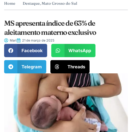
Home
Destaque
,
Mato Grosso do Sul
MS apresenta índice de 63% de
aleitamento materno exclusivo
Mari
21 de março de 2025
Facebook
WhatsApp
Telegram
Threads