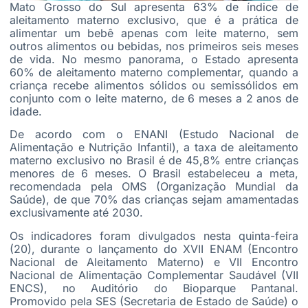
Mato Grosso do Sul apresenta 63% de índice de
aleitamento materno exclusivo, que é a prática de
alimentar um bebê apenas com leite materno, sem
outros alimentos ou bebidas, nos primeiros seis meses
de vida. No mesmo panorama, o Estado apresenta
60% de aleitamento materno complementar, quando a
criança recebe alimentos sólidos ou semissólidos em
conjunto com o leite materno, de 6 meses a 2 anos de
idade.
De acordo com o
ENANI
(Estudo Nacional de
Alimentação e Nutrição Infantil), a taxa de aleitamento
materno exclusivo no Brasil é de 45,8% entre crianças
menores de 6 meses. O Brasil estabeleceu a meta,
recomendada pela OMS (Organização Mundial da
Saúde), de que 70% das crianças sejam amamentadas
exclusivamente até 2030.
Os indicadores foram divulgados nesta quinta-feira
(20), durante o lançamento do XVII
ENAM
(Encontro
Nacional de Aleitamento Materno) e VII Encontro
Nacional de Alimentação Complementar Saudável (VII
ENCS
), no Auditório do
Bioparque
Pantanal.
Promovido pela
SES
(Secretaria de Estado de Saúde) o