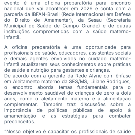
evento é uma oficina preparatória para encontro
nacional que vai acontecer em 2026 e conta com a
parceria da
IBFAN-Brasil
(Rede Internacional em Defesa
do Direito de Amamentar), da
Sesau
(Secretaria
Municipal de Saúde de Campo Grande) e de outras
instituições comprometidas com a saúde materno-
infantil.
A oficina preparatória é uma oportunidade para
profissionais de saúde, educadores, assistentes sociais
e demais agentes envolvidos no cuidado materno-
infantil atualizarem seus conhecimentos sobre práticas
de saúde e nutrição para gestantes e crianças.
De acordo com a gerente da Rede
Alyne
com ênfase
em Aleitamento materno da
SES
/MS, Liliane Rodrigues,
o encontro aborda temas fundamentais para o
desenvolvimento saudável de crianças de zero a dois
anos, como o aleitamento materno e a alimentação
complementar. Também traz discussões sobre a
importância de políticas públicas de apoio à
amamentação e as estratégias para combater
preconceitos.
“Nosso objetivo é capacitar os profissionais de saúde