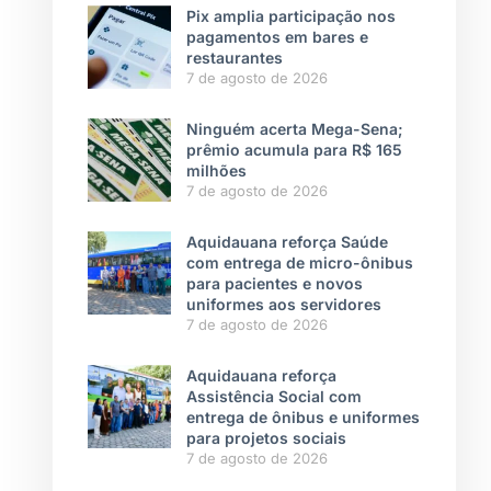
Pix amplia participação nos
pagamentos em bares e
restaurantes
7 de agosto de 2026
Ninguém acerta Mega-Sena;
prêmio acumula para R$ 165
milhões
7 de agosto de 2026
Aquidauana reforça Saúde
com entrega de micro-ônibus
para pacientes e novos
uniformes aos servidores
7 de agosto de 2026
Aquidauana reforça
Assistência Social com
entrega de ônibus e uniformes
para projetos sociais
7 de agosto de 2026