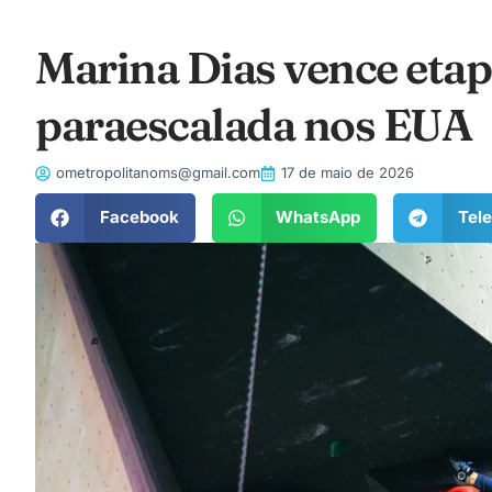
Marina Dias vence eta
paraescalada nos EUA
ometropolitanoms@gmail.com
17 de maio de 2026
Facebook
WhatsApp
Tel