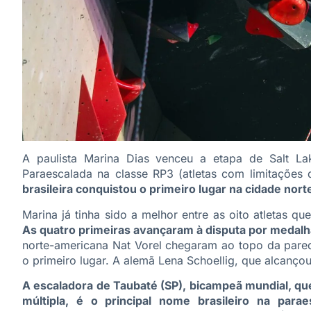
A paulista Marina Dias venceu a etapa de Salt L
Paraescalada na classe RP3 (atletas com limitações 
brasileira conquistou o primeiro lugar na cidade nor
Marina já tinha sido a melhor entre as oito atletas que
As quatro primeiras avançaram à disputa por medalh
norte-americana Nat Vorel chegaram ao topo da pared
o primeiro lugar. A alemã Lena Schoellig, que alcanç
A escaladora de Taubaté (SP), bicampeã mundial, qu
múltipla, é o principal nome brasileiro na parae