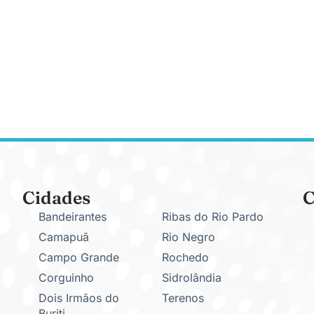
Cidades
C
Bandeirantes
Ribas do Rio Pardo
Camapuã
Rio Negro
Campo Grande
Rochedo
Corguinho
Sidrolândia
Dois Irmãos do
Terenos
Buriti