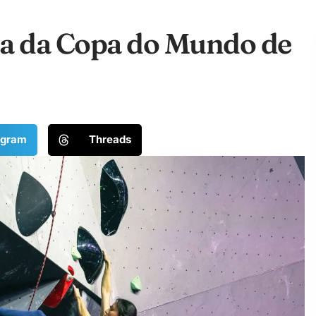
pa da Copa do Mundo de
egram
Threads