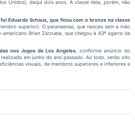
os Unidos), daqui dois anos. A classe dela, porém, não
y foi Eduardo Schaus, que ficou com o bronze na classe
membro superior). O paranaense, que nasceu sem a mão
rte-americano Brian Zarzuela, que chegou à 43ª agarra da
adas nos Jogos de Los Angeles
, conforme anúncio do
s) realizado em junho do ano passado. Ao todo, serão oito
eficiências visuais, de membros superiores e inferiores e