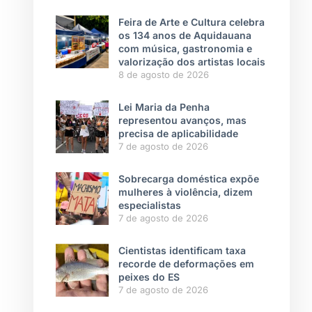
Feira de Arte e Cultura celebra
os 134 anos de Aquidauana
com música, gastronomia e
valorização dos artistas locais
8 de agosto de 2026
Lei Maria da Penha
representou avanços, mas
precisa de aplicabilidade
7 de agosto de 2026
Sobrecarga doméstica expõe
mulheres à violência, dizem
especialistas
7 de agosto de 2026
Cientistas identificam taxa
recorde de deformações em
peixes do ES
7 de agosto de 2026