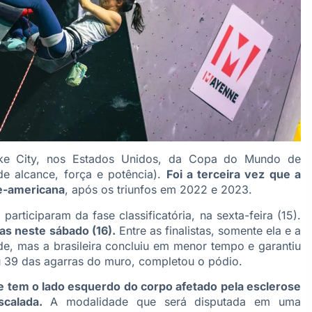
ake City, nos Estados Unidos, da Copa do Mundo de
de alcance, força e potência).
Foi a terceira vez que a
te-americana
, após os triunfos em 2022 e 2023.
 participaram da fase classificatória, na sexta-feira (15).
as neste sábado (16).
Entre as finalistas, somente ela e a
e, mas a brasileira concluiu em menor tempo e garantiu
ou 39 das agarras do muro, completou o pódio.
e tem o lado esquerdo do corpo afetado pela esclerose
scalada.
A modalidade que será disputada em uma