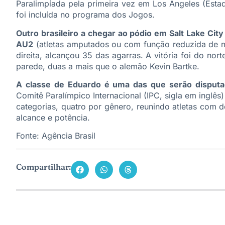
Paralimpíada pela primeira vez em Los Angeles (Estad
foi incluída no programa dos Jogos.
Outro brasileiro a chegar ao pódio em Salt Lake Cit
AU2
(atletas amputados ou com função reduzida de 
direita, alcançou 35 das agarras. A vitória foi do no
parede, duas a mais que o alemão Kevin Bartke.
A classe de Eduardo é uma das que serão disput
Comitê Paralímpico Internacional (IPC, sigla em inglê
categorias, quatro por gênero, reunindo atletas com d
alcance e potência.
Fonte:
Agência Brasil
Compartilhar: