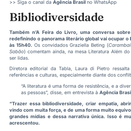
>> Siga o canal da
Agência Brasil
no WhatsApp
Bibliodiversidade
Também n’A Feira do Livro, uma conversa sobre 
redefinindo o panorama literário global vai ocupar o 
às 15h40.
Os convidados Graziella Beting (
Carambai
Sabão
) comentam ainda, na mesa Literatura Além do
ser lidas.
Diretora editorial da Tabla, Laura di Pietro ressalt
referências e culturas, especialmente diante dos confli
“A literatura é uma forma de resistência, e a div
as pessoas”, disse, em entrevista à
Agência Brasi
“Trazer essa bibliodiversidade, criar empatia, abr
vindo com muita força, e de uma forma muito equivo
grandes mídias e dessa narrativa única. Isso é m
acrescentou.