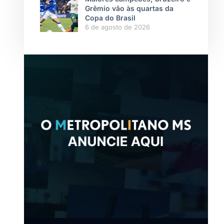
Grêmio vão às quartas da
Copa do Brasil
6 de agosto de 2026