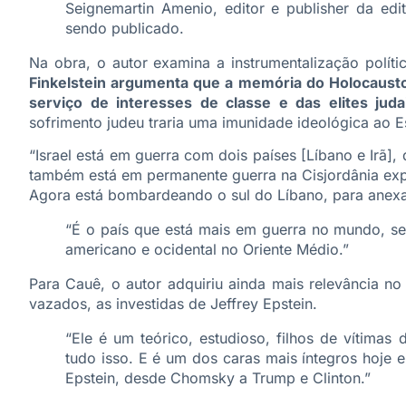
Seignemartin Amenio, editor e publisher da edit
sendo publicado.
Na obra, o autor examina a instrumentalização polít
Finkelstein argumenta que a memória do Holocausto
serviço de interesses de classe e das elites jud
sofrimento judeu traria uma imunidade ideológica ao Es
“Israel está em guerra com dois países [Líbano e Irã],
também está em permanente guerra na Cisjordânia exp
Agora está bombardeando o sul do Líbano, para anex
“É o país que está mais em guerra no mundo, se
americano e ocidental no Oriente Médio.”
Para Cauê, o autor adquiriu ainda mais relevância no
vazados, as investidas de Jeffrey Epstein.
“Ele é um teórico, estudioso, filhos de vítimas
tudo isso. E é um dos caras mais íntegros hoje 
Epstein, desde Chomsky a Trump e Clinton.”