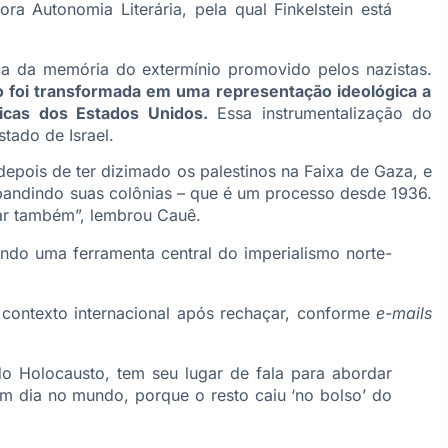
ora Autonomia Literária, pela qual Finkelstein está
ica da memória do extermínio promovido pelos nazistas.
 foi transformada em uma representação ideológica a
aicas dos Estados Unidos.
Essa instrumentalização do
tado de Israel.
 depois de ter dizimado os palestinos na Faixa de Gaza, e
andindo suas colônias – que é um processo desde 1936.
ar também”, lembrou Cauê.
ndo uma ferramenta central do imperialismo norte-
 contexto internacional após rechaçar, conforme
e-mails
 do Holocausto, tem seu lugar de fala para abordar
em dia no mundo, porque o resto caiu ‘no bolso’ do