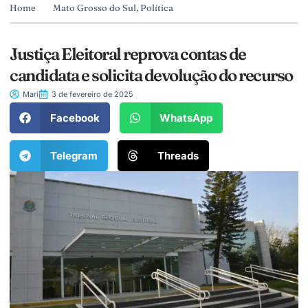
Home
Mato Grosso do Sul
,
Política
Justiça Eleitoral reprova contas de
candidata e solicita devolução do recurso
Mari
3 de fevereiro de 2025
Facebook
WhatsApp
Telegram
Threads