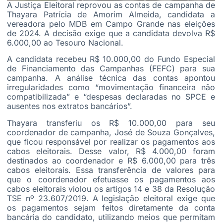
A Justiça Eleitoral reprovou as contas de campanha de
Thayara Patrícia de Amorim Almeida, candidata a
vereadora pelo MDB em Campo Grande nas eleições
de 2024. A decisão exige que a candidata devolva R$
6.000,00 ao Tesouro Nacional.
A candidata recebeu R$ 10.000,00 do Fundo Especial
de Financiamento das Campanhas (FEFC) para sua
campanha. A análise técnica das contas apontou
irregularidades como “movimentação financeira não
compatibilizada” e “despesas declaradas no SPCE e
ausentes nos extratos bancários”.
Thayara transferiu os R$ 10.000,00 para seu
coordenador de campanha, José de Souza Gonçalves,
que ficou responsável por realizar os pagamentos aos
cabos eleitorais. Desse valor, R$ 4.000,00 foram
destinados ao coordenador e R$ 6.000,00 para três
cabos eleitorais. Essa transferência de valores para
que o coordenador efetuasse os pagamentos aos
cabos eleitorais violou os artigos 14 e 38 da Resolução
TSE nº 23.607/2019. A legislação eleitoral exige que
os pagamentos sejam feitos diretamente da conta
bancária do candidato, utilizando meios que permitam