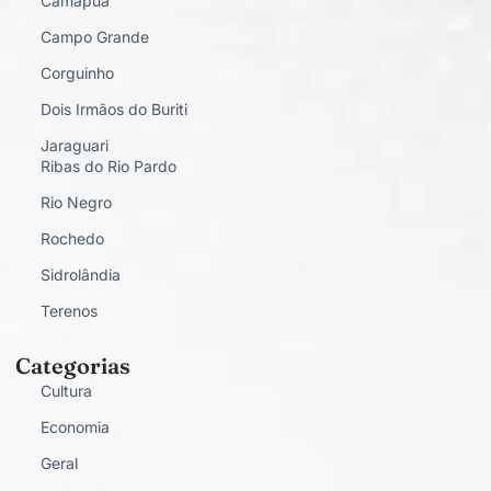
Camapuã
Campo Grande
Corguinho
Dois Irmãos do Buriti
Jaraguari
Ribas do Rio Pardo
Rio Negro
Rochedo
Sidrolândia
Terenos
Categorias
Cultura
Economia
Geral