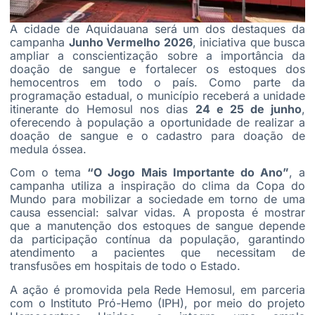
A cidade de Aquidauana será um dos destaques da
campanha
Junho Vermelho 2026
, iniciativa que busca
ampliar a conscientização sobre a importância da
doação de sangue e fortalecer os estoques dos
hemocentros em todo o país. Como parte da
programação estadual, o município receberá a unidade
itinerante do Hemosul nos dias
24 e 25 de junho
,
oferecendo à população a oportunidade de realizar a
doação de sangue e o cadastro para doação de
medula óssea.
Com o tema
“O Jogo Mais Importante do Ano”
, a
campanha utiliza a inspiração do clima da Copa do
Mundo para mobilizar a sociedade em torno de uma
causa essencial: salvar vidas. A proposta é mostrar
que a manutenção dos estoques de sangue depende
da participação contínua da população, garantindo
atendimento a pacientes que necessitam de
transfusões em hospitais de todo o Estado.
A ação é promovida pela Rede Hemosul, em parceria
com o Instituto Pró-Hemo (IPH), por meio do projeto