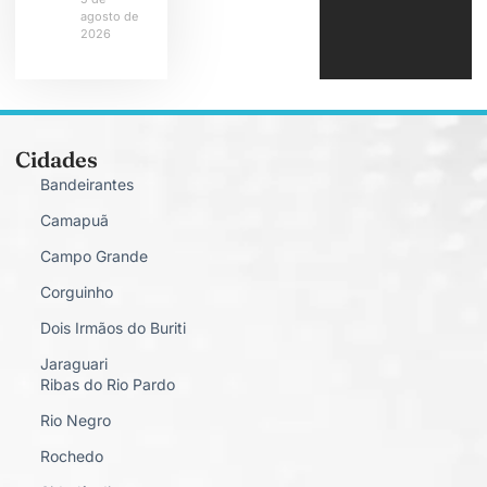
agosto de
2026
Cidades
Bandeirantes
Camapuã
Campo Grande
Corguinho
Dois Irmãos do Buriti
Jaraguari
Ribas do Rio Pardo
Rio Negro
Rochedo