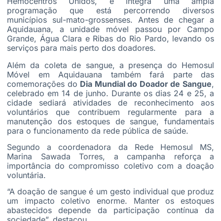
Hemocentros Unidos, e integra uma ampla
programação que está percorrendo diversos
municípios sul-mato-grossenses. Antes de chegar a
Aquidauana, a unidade móvel passou por Campo
Grande, Água Clara e Ribas do Rio Pardo, levando os
serviços para mais perto dos doadores.
Além da coleta de sangue, a presença do Hemosul
Móvel em Aquidauana também fará parte das
comemorações do
Dia Mundial do Doador de Sangue
,
celebrado em 14 de junho. Durante os dias 24 e 25, a
cidade sediará atividades de reconhecimento aos
voluntários que contribuem regularmente para a
manutenção dos estoques de sangue, fundamentais
para o funcionamento da rede pública de saúde.
Segundo a coordenadora da Rede Hemosul MS,
Marina Sawada Torres, a campanha reforça a
importância do compromisso coletivo com a doação
voluntária.
“A doação de sangue é um gesto individual que produz
um impacto coletivo enorme. Manter os estoques
abastecidos depende da participação contínua da
sociedade”, destacou.