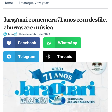
Home
Destaque
,
Jaraguari
Jaraguari comemora 71 anos com desfile,
churrasco e música
Mari
11 de dezembro de 2024
Facebook
WhatsApp
Telegram
Threads