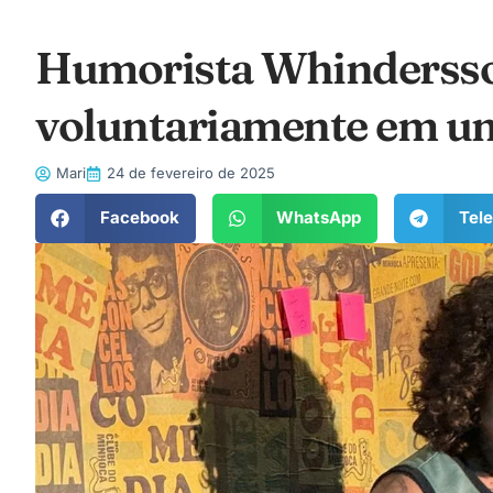
Humorista Whindersso
voluntariamente em uma
Mari
24 de fevereiro de 2025
Facebook
WhatsApp
Tel