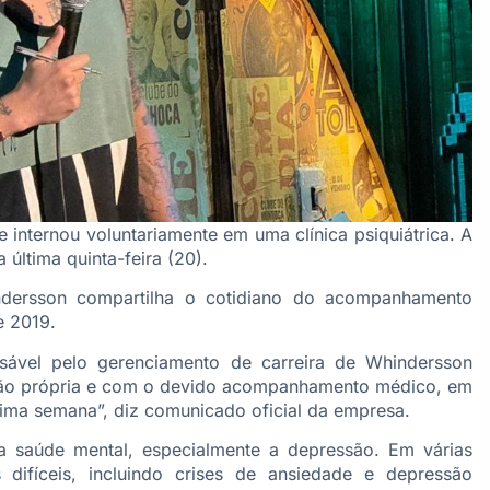
 internou voluntariamente em uma clínica psiquiátrica. A
 última quinta-feira (20).
ndersson compartilha o cotidiano do acompanhamento
e 2019.
nsável pelo gerenciamento de carreira de Whindersson
isão própria e com o devido acompanhamento médico, em
última semana”, diz comunicado oficial da empresa.
 saúde mental, especialmente a depressão. Em várias
difíceis, incluindo crises de ansiedade e depressão