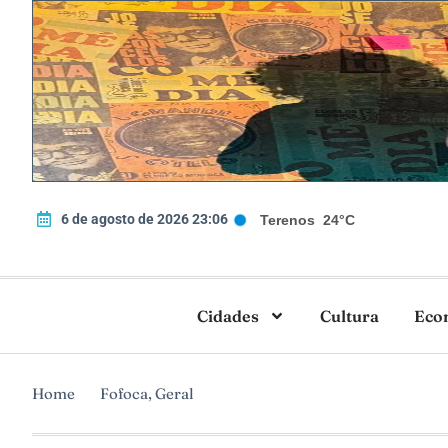
6 de agosto de 2026 23:06
Terenos
24°C
Cidades
Cultura
Eco
Home
Fofoca
,
Geral