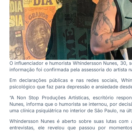
O influenciador e humorista Whindersson Nunes, 30, se
informação foi confirmada pela assessoria do artista na
Em declarações públicas e nas redes sociais, Whi
psicológico que faz para depressão e ansiedade desd
“A Non Stop Produções Artísticas, escritório respo
Nunes, informa que o humorista se internou, por dec
uma clínica psiquiátrica no interior de São Paulo, na 
Whindersson Nunes é aberto sobre suas lutas com a
entrevistas, ele revelou que passou por momentos 