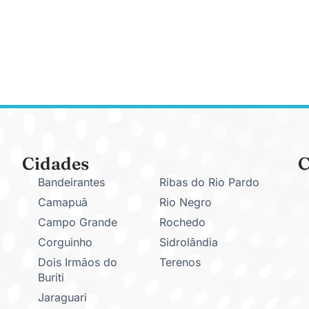
Cidades
C
Bandeirantes
Ribas do Rio Pardo
Camapuã
Rio Negro
Campo Grande
Rochedo
Corguinho
Sidrolândia
Dois Irmãos do
Terenos
Buriti
Jaraguari