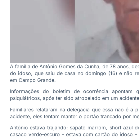
A família de Antônio Gomes da Cunha, de 78 anos, dec
do idoso, que saiu de casa no domingo (16) e não re
em Campo Grande.
Informações do boletim de ocorrência apontam q
psiquiátricos, após ter sido atropelado em um acident
Familiares relataram na delegacia que essa não é a p
acidente, eles tentam manter o portão trancado por me
Antônio estava trajando: sapato marrom, short azul d
casaco verde-escuro – estava com cartão do idoso – 