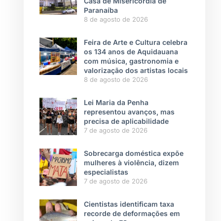
Casa de Misericórdia de
Paranaíba
8 de agosto de 2026
Feira de Arte e Cultura celebra
os 134 anos de Aquidauana
com música, gastronomia e
valorização dos artistas locais
8 de agosto de 2026
Lei Maria da Penha
representou avanços, mas
precisa de aplicabilidade
7 de agosto de 2026
Sobrecarga doméstica expõe
mulheres à violência, dizem
especialistas
7 de agosto de 2026
Cientistas identificam taxa
recorde de deformações em