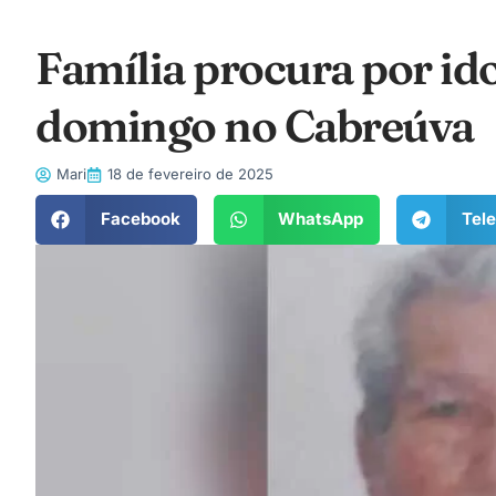
Família procura por id
domingo no Cabreúva
Mari
18 de fevereiro de 2025
Facebook
WhatsApp
Tel