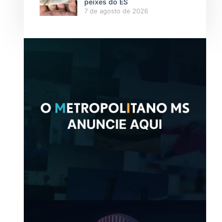
peixes do ES
7 de agosto de 2026