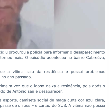
idiu procurou a polícia para informar o desaparecimento
tornou mais. O episódio aconteceu no bairro Cabreúva,
ue a vítima saiu da residência e possui problemas
e no ano passado.
rimeira vez que o idoso deixa a residência, pois após o
do de Antônio sair e desaparecer.
e esporte, camiseta social de maga curta cor azul clara,
passe de ônibus – e cartão do SUS. A vítima não possui