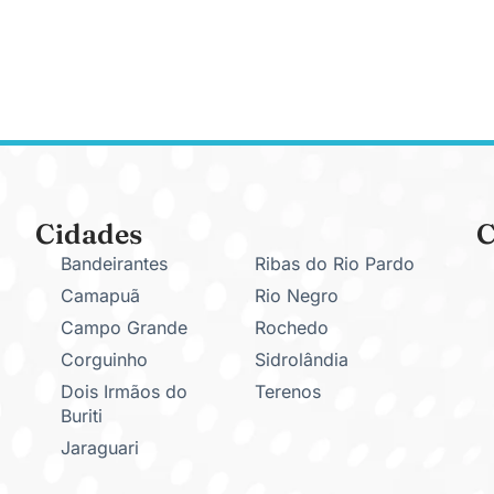
Cidades
C
Bandeirantes
Ribas do Rio Pardo
Camapuã
Rio Negro
Campo Grande
Rochedo
Corguinho
Sidrolândia
Dois Irmãos do
Terenos
Buriti
Jaraguari