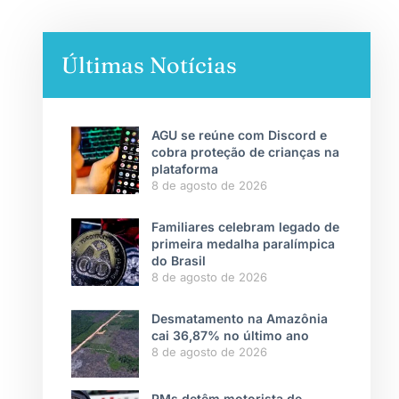
Últimas Notícias
AGU se reúne com Discord e
cobra proteção de crianças na
plataforma
8 de agosto de 2026
Familiares celebram legado de
primeira medalha paralímpica
do Brasil
8 de agosto de 2026
Desmatamento na Amazônia
cai 36,87% no último ano
8 de agosto de 2026
PMs detêm motorista de