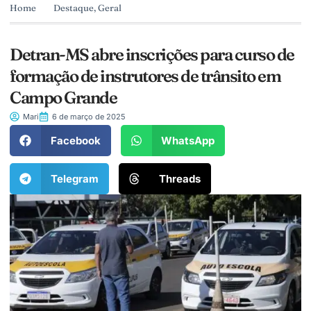
Home
Destaque
,
Geral
Detran-MS abre inscrições para curso de
formação de instrutores de trânsito em
Campo Grande
Mari
6 de março de 2025
Facebook
WhatsApp
Telegram
Threads