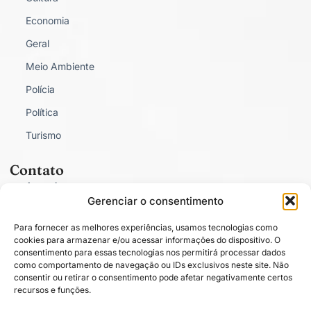
Economia
Geral
Meio Ambiente
Polícia
Política
Turismo
Contato
Anunciar
Gerenciar o consentimento
Fale Conosco
Para fornecer as melhores experiências, usamos tecnologias como
Política de Privacidade
cookies para armazenar e/ou acessar informações do dispositivo. O
consentimento para essas tecnologias nos permitirá processar dados
como comportamento de navegação ou IDs exclusivos neste site. Não
consentir ou retirar o consentimento pode afetar negativamente certos
recursos e funções.
Conectado com você.