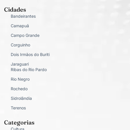
Cidades
Bandeirantes
Camapuã
Campo Grande
Corguinho
Dois Irmãos do Buriti
Jaraguari
Ribas do Rio Pardo
Rio Negro
Rochedo
Sidrolândia
Terenos
Categorias
Cultura