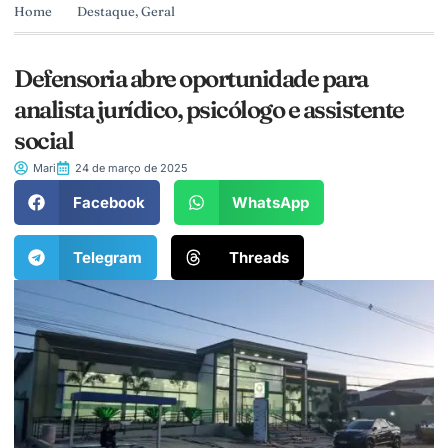
Home
Destaque
,
Geral
Defensoria abre oportunidade para
analista jurídico, psicólogo e assistente
social
Mari
24 de março de 2025
Facebook
WhatsApp
Telegram
Threads