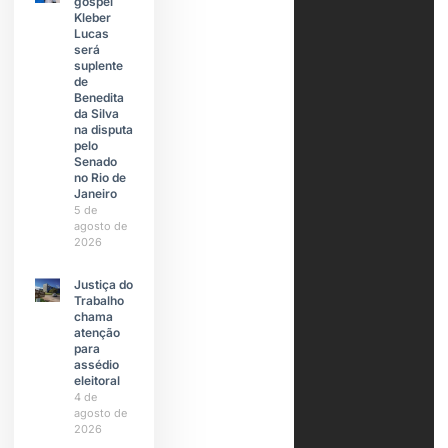
gospel
Kleber
Lucas
será
suplente
de
Benedita
da Silva
na disputa
pelo
Senado
no Rio de
Janeiro
5 de
agosto de
2026
Justiça do
Trabalho
chama
atenção
para
assédio
eleitoral
4 de
agosto de
2026