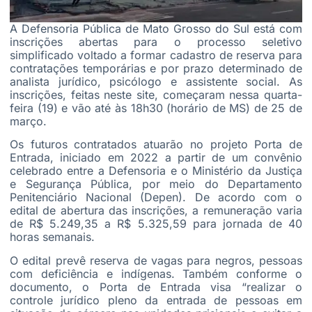
A Defensoria Pública de Mato Grosso do Sul está com
inscrições abertas para o processo seletivo
simplificado voltado a formar cadastro de reserva para
contratações temporárias e por prazo determinado de
analista jurídico, psicólogo e assistente social. As
inscrições, feitas neste site, começaram nessa quarta-
feira (19) e vão até às 18h30 (horário de MS) de 25 de
março.
Os futuros contratados atuarão no projeto Porta de
Entrada, iniciado em 2022 a partir de um convênio
celebrado entre a Defensoria e o Ministério da Justiça
e Segurança Pública, por meio do Departamento
Penitenciário Nacional (Depen). De acordo com o
edital de abertura das inscrições, a remuneração varia
de R$ 5.249,35 a R$ 5.325,59 para jornada de 40
horas semanais.
O edital prevê reserva de vagas para negros, pessoas
com deficiência e indígenas. Também conforme o
documento, o Porta de Entrada visa “realizar o
controle jurídico pleno da entrada de pessoas em