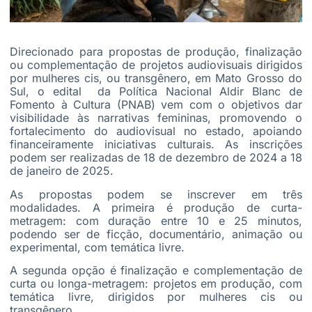
Direcionado para propostas de produção, finalização
ou complementação de projetos audiovisuais dirigidos
por mulheres cis, ou transgênero, em Mato Grosso do
Sul, o edital da Política Nacional Aldir Blanc de
Fomento à Cultura (PNAB) vem com o objetivos dar
visibilidade às narrativas femininas, promovendo o
fortalecimento do audiovisual no estado, apoiando
financeiramente iniciativas culturais. As inscrições
podem ser realizadas de 18 de dezembro de 2024 a 18
de janeiro de 2025.
As propostas podem se inscrever em três
modalidades. A primeira é produção de curta-
metragem: com duração entre 10 e 25 minutos,
podendo ser de ficção, documentário, animação ou
experimental, com temática livre.
A segunda opção é finalização e complementação de
curta ou longa-metragem: projetos em produção, com
temática livre, dirigidos por mulheres cis ou
transgênero.