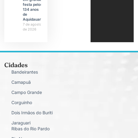
festa pelos
134 anos
de
Aquidauana
7 de agosto
de 2026
Cidades
Bandeirantes
Camapuã
Campo Grande
Corguinho
Dois Irmãos do Buriti
Jaraguari
Ribas do Rio Pardo