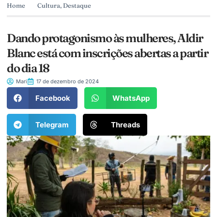
Home
Cultura
,
Destaque
Dando protagonismo às mulheres, Aldir
Blanc está com inscrições abertas a partir
do dia 18
Mari
17 de dezembro de 2024
Facebook
WhatsApp
Telegram
Threads