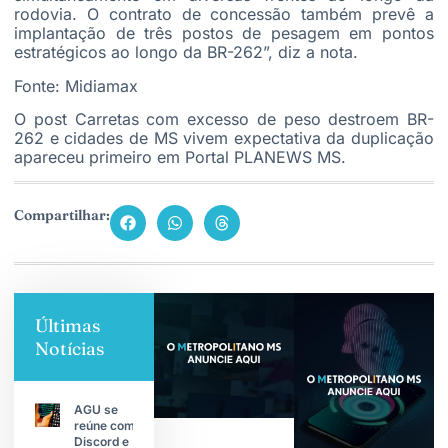
rodovia. O contrato de concessão também prevê a
implantação de três postos de pesagem em pontos
estratégicos ao longo da BR-262”, diz a nota.
Fonte: Midiamax
O post
Carretas com excesso de peso destroem BR-
262 e cidades de MS vivem expectativa da duplicação
apareceu primeiro em
Portal PLANEWS MS
.
Compartilhar:
Últimas
Notícias
AGU se
reúne com
Discord e