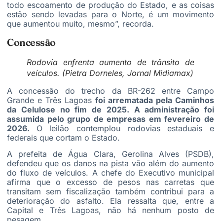
todo escoamento de produção do Estado, e as coisas
estão sendo levadas para o Norte, é um movimento
que aumentou muito, mesmo”, recorda.
Concessão
Rodovia enfrenta aumento de trânsito de
veículos. (Pietra Dorneles, Jornal Midiamax)
A concessão do trecho da BR-262 entre Campo
Grande e Três Lagoas
foi arrematada pela Caminhos
da Celulose no fim de 2025. A administração foi
assumida pelo grupo de empresas em fevereiro de
2026.
O leilão contemplou rodovias estaduais e
federais que cortam o Estado.
A prefeita de Água Clara, Gerolina Alves (PSDB),
defendeu que os danos na pista vão além do aumento
do fluxo de veículos. A chefe do Executivo municipal
afirma que o excesso de pesos nas carretas que
transitam sem fiscalização também contribui para a
deterioração do asfalto. Ela ressalta que, entre a
Capital e Três Lagoas, não há nenhum posto de
pesagem.