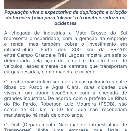
População vive a expectativa de duplicação e criação
da terceira faixa para ‘aliviar’ o trânsito e reduzir os
acidentes
A chegada de indústrias a Mato Grosso do Sul
representa prosperidade, com a geração de emprego
e renda, mas também cobra o investimento em
infraestrutura. Parte dos 300 km da BR-262
entre Campo Grande e Três Lagoas mostra um asfalto
deteriorado pela ação do tempo e do alto fluxo de
veículos, especialmente de carretas que transportam
cargas pesadas, como madeira e minério.
O trecho mais crítico seria de alguns quilômetros entre
Ribas do Pardo e Água Clara, duas cidades que
viveram um boom econômico com a chegada de
grandes indústrias. De acordo com o prefeito de Ribas
do Rio Pardo, Roberson Luiz Moureira (PSDB), são
cerca de 40 km a 50 km que não receberiam
manutenção há mais de cinco anos.
O Dnit (Departamento Nacional de Infraestrutura de
Transportes) tinha uma empresa que fazia a