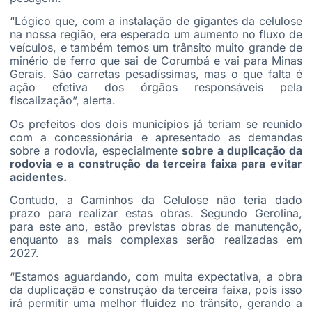
“Lógico que, com a instalação de gigantes da celulose
na nossa região, era esperado um aumento no fluxo de
veículos, e também temos um trânsito muito grande de
minério de ferro que sai de Corumbá e vai para Minas
Gerais. São carretas pesadíssimas, mas o que falta é
ação efetiva dos órgãos responsáveis pela
fiscalização”, alerta.
Os prefeitos dos dois municípios já teriam se reunido
com a concessionária e apresentado as demandas
sobre a rodovia, especialmente
sobre a duplicação da
rodovia e a construção da terceira faixa para evitar
acidentes.
Contudo, a Caminhos da Celulose não teria dado
prazo para realizar estas obras. Segundo Gerolina,
para este ano, estão previstas obras de manutenção,
enquanto as mais complexas serão realizadas em
2027.
“Estamos aguardando, com muita expectativa, a obra
da duplicação e construção da terceira faixa, pois isso
irá permitir uma melhor fluidez no trânsito, gerando a