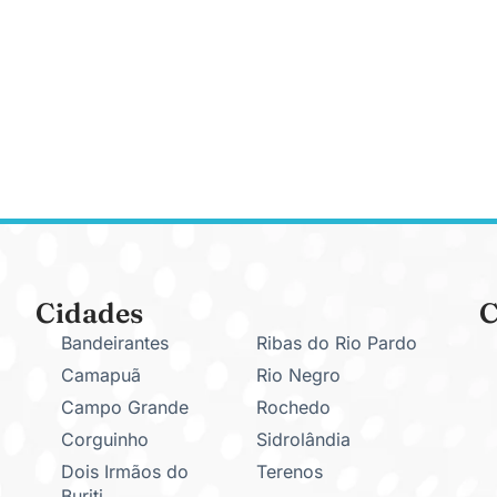
Cidades
C
Bandeirantes
Ribas do Rio Pardo
Camapuã
Rio Negro
Campo Grande
Rochedo
Corguinho
Sidrolândia
Dois Irmãos do
Terenos
Buriti