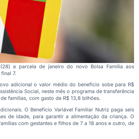
(28) a parcela de janeiro do novo Bolsa Família aos
final 7.
vo adicional o valor médio do benefício sobe para R$
sistência Social, neste mês o programa de transferência
de famílias, com gasto de R$ 13,8 bilhões.
cionais. O Benefício Variável Familiar Nutriz paga seis
s de idade, para garantir a alimentação da criança. O
mílias com gestantes e filhos de 7 a 18 anos e outro, de