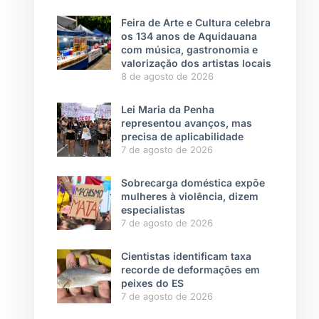
Feira de Arte e Cultura celebra
os 134 anos de Aquidauana
com música, gastronomia e
valorização dos artistas locais
8 de agosto de 2026
Lei Maria da Penha
representou avanços, mas
precisa de aplicabilidade
7 de agosto de 2026
Sobrecarga doméstica expõe
mulheres à violência, dizem
especialistas
7 de agosto de 2026
Cientistas identificam taxa
recorde de deformações em
peixes do ES
7 de agosto de 2026