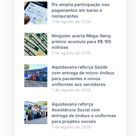
Pix amplia participação nos
pagamentos em bares e
restaurantes
7 de agosto de 2026
Ninguém acerta Mega-Sena;
prêmio acumula para R$ 165
milhões
7 de agosto de 2026
Aquidauana reforça Saúde
com entrega de micro-ônibus
para pacientes e novos
uniformes aos servidores
7 de agosto de 2026
Aquidauana reforça
Assistência Social com
entrega de ônibus e uniformes
para projetos sociais
7 de agosto de 2026