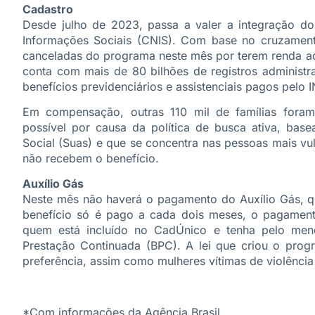
Cadastro
Desde julho de 2023, passa a valer a integração d
Informações Sociais (CNIS). Com base no cruzament
canceladas do programa neste mês por terem renda aci
conta com mais de 80 bilhões de registros administra
benefícios previdenciários e assistenciais pagos pelo 
Em compensação, outras 110 mil de famílias foram
possível por causa da política de busca ativa, base
Social (Suas) e que se concentra nas pessoas mais vu
não recebem o benefício.
Auxílio Gás
Neste mês não haverá o pagamento do Auxílio Gás, q
benefício só é pago a cada dois meses, o pagamento
quem está incluído no CadÚnico e tenha pelo men
Prestação Continuada (BPC). A lei que criou o progr
preferência, assim como mulheres vítimas de violência
*Com informações da Agência Brasil