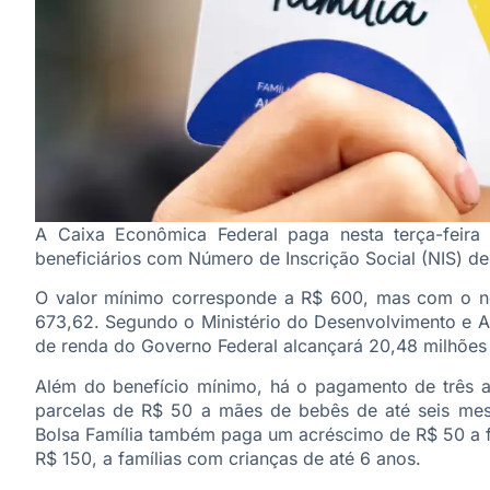
A Caixa Econômica Federal paga nesta terça-feira 
beneficiários com Número de Inscrição Social (NIS) de 
O valor mínimo corresponde a R$ 600, mas com o no
673,62. Segundo o Ministério do Desenvolvimento e As
de renda do Governo Federal alcançará 20,48 milhões 
Além do benefício mínimo, há o pagamento de três adi
parcelas de R$ 50 a mães de bebês de até seis mese
Bolsa Família também paga um acréscimo de R$ 50 a fa
R$ 150, a famílias com crianças de até 6 anos.