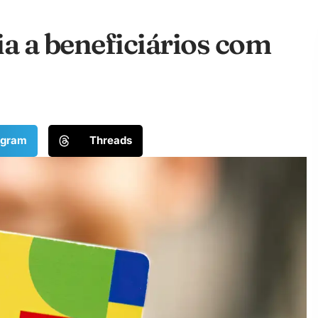
ia a beneficiários com
egram
Threads