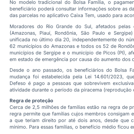
No modelo tradicional do Bolsa Família, o pagamen
beneficiário poderá consultar informações sobre as d
das parcelas no aplicativo Caixa Tem, usado para aco
Moradores do Rio Grande do Sul, afetados pelas 
(Amazonas, Piauí, Rondônia, São Paulo e Sergipe
unificada no último dia 20, independentemente do nú
62 municípios do Amazonas e todos os 52 de Rondônia
municípios de Sergipe e o município de Picos (PI), a
em estado de emergência por causa do aumento dos c
Desde o ano passado, os beneficiários do Bolsa F
mudança foi estabelecida pela Lei 14.601/2023, qu
Defeso é pago a pessoas que sobrevivem exclusiva
atividade durante o período da piracema (reprodução 
Regra de proteção
Cerca de 2,5 milhões de famílias estão na regra de p
regra permite que famílias cujos membros consigam
a que teriam direito por até dois anos, desde que c
mínimo. Para essas famílias, o benefício médio ficou 