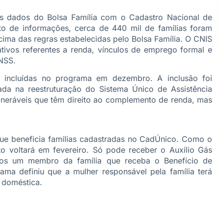
os dados do Bolsa Família com o Cadastro Nacional de
o de informações, cerca de 440 mil de famílias foram
ma das regras estabelecidas pelo Bolsa Família. O CNIS
tivos referentes a renda, vínculos de emprego formal e
INSS.
 incluídas no programa em dezembro. A inclusão foi
ada na reestruturação do Sistema Único de Assistência
lneráveis que têm direito ao complemento de renda, mas
ue beneficia famílias cadastradas no CadÚnico. Como o
 voltará em fevereiro. Só pode receber o Auxílio Gás
os um membro da família que receba o Benefício de
ama definiu que a mulher responsável pela família terá
 doméstica.