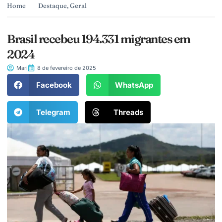
Home
Destaque
,
Geral
Brasil recebeu 194.331 migrantes em
2024
Mari
8 de fevereiro de 2025
Facebook
WhatsApp
Telegram
Threads