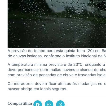
A previsão do tempo para esta quinta-feira (20) em Ba
de chuvas isoladas, conforme o Instituto Nacional de M
A temperatura mínima prevista é de 23°C, enquanto 
deve permanecer com muitas nuvens e chance de chuva 
com previsão de pancadas de chuva e trovoadas isola
Os moradores devem ficar atentos às mudanças no cl
buscar abrigo em locais seguros.
Compartilhar: