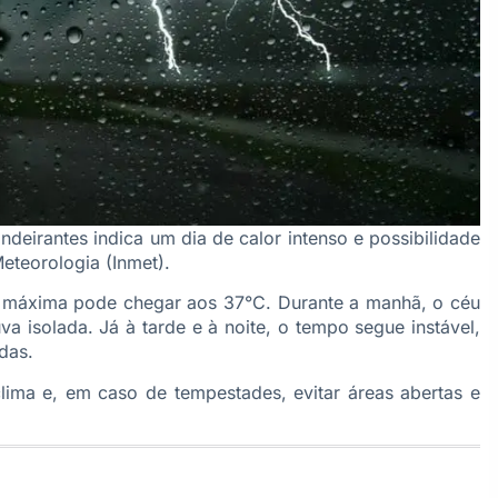
ndeirantes indica um dia de calor intenso e possibilidade
eteorologia (Inmet).
a máxima pode chegar aos 37°C. Durante a manhã, o céu
isolada. Já à tarde e à noite, o tempo segue instável,
das.
ima e, em caso de tempestades, evitar áreas abertas e