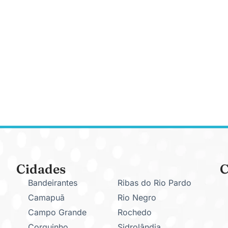
Cidades
C
Bandeirantes
Ribas do Rio Pardo
Camapuã
Rio Negro
Campo Grande
Rochedo
Corguinho
Sidrolândia