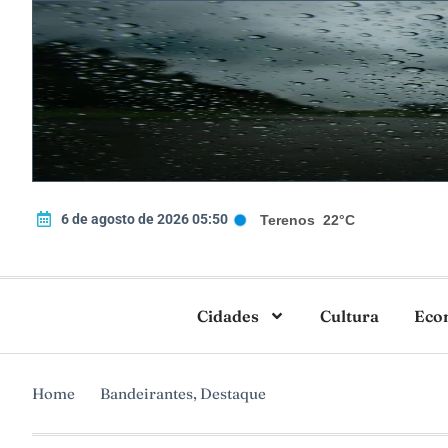
6 de agosto de 2026 05:50
Terenos
22°C
Cidades
Cultura
Eco
Home
Bandeirantes
,
Destaque