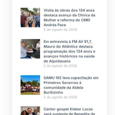
Visita às obras dos 134 anos
destaca avanço da Clínica da
Mulher e reforma do CMEI
Andréa Pace
5 de agosto de 2026
Em entrevista à FM AV 91,7,
Mauro do Atlântico destaca
programação dos 134 anos e
avanços históricos na saúde
de Aquidauana
5 de agosto de 2026
SAMU 192 leva capacitação em
Primeiros Socorros à
comunidade da Aldeia
Buritizinho
5 de agosto de 2026
Cantor gospel Kleber Lucas
será suplente de Benedita da