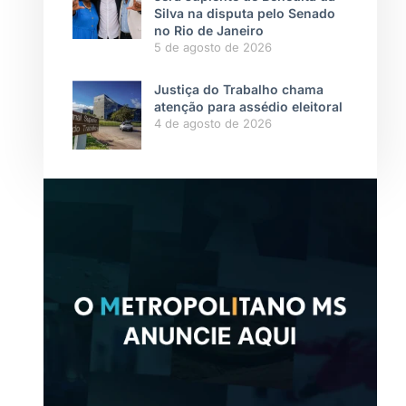
Silva na disputa pelo Senado
no Rio de Janeiro
5 de agosto de 2026
Justiça do Trabalho chama
atenção para assédio eleitoral
4 de agosto de 2026