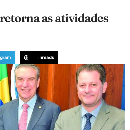
retorna as atividades
egram
Threads