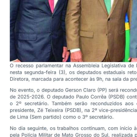
O recesso parlamentar na Assembleia Legislativa de
nesta segunda-feira (3), os deputados estaduais r
Diretora, marcada para acontecer às 9h, na sala da pr
No evento, o deputado Gerson Claro (PP) será recondu
de 2025-2026. O deputado Paulo Corrêa (PSDB) conti
o 2º secretário. Também serão reconduzidos aos 
presidente, Zé Teixeira (PSDB), na 2ª vice-presidênc
de Lima (Sem partido) como o 3º secretário.
No dia seguinte, os trabalhos continuam, com início 
pela Polícia Militar de Mato Grosso do Sul, realizad