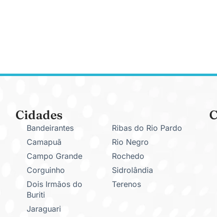
Cidades
C
Bandeirantes
Ribas do Rio Pardo
Camapuã
Rio Negro
Campo Grande
Rochedo
Corguinho
Sidrolândia
Dois Irmãos do
Terenos
Buriti
Jaraguari