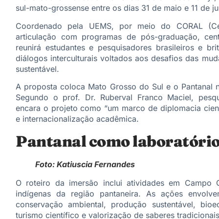
sul-mato-grossense entre os dias 31 de maio e 11 de j
Coordenado pela UEMS, por meio do CORAL (Cent
articulação com programas de pós-graduação, centr
reunirá estudantes e pesquisadores brasileiros e br
diálogos interculturais voltados aos desafios das mu
sustentável.
A proposta coloca Mato Grosso do Sul e o Pantanal no
Segundo o prof. Dr. Ruberval Franco Maciel, pes
encara o projeto como “um marco de diplomacia cien
e internacionalização acadêmica.
Pantanal como laboratório
Foto: Katiuscia Fernandes
O roteiro da imersão inclui atividades em Campo 
indígenas da região pantaneira. As ações envolve
conservação ambiental, produção sustentável, bioec
turismo científico e valorização de saberes tradicionai