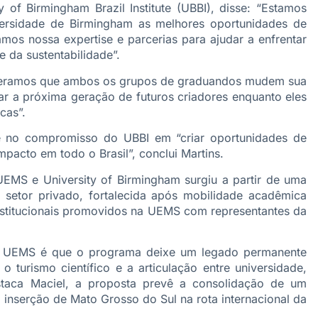
y of Birmingham Brazil Institute (UBBI), disse: “Estamos
ersidade de Birmingham as melhores oportunidades de
os nossa expertise e parcerias para ajudar a enfrentar
 da sustentabilidade”.
esperamos que ambos os grupos de graduandos mudem sua
r a próxima geração de futuros criadores enquanto eles
cas”.
 no compromisso do UBBI em “criar oportunidades de
impacto em todo o Brasil”, conclui Martins.
UEMS e University of Birmingham surgiu a partir de uma
e setor privado, fortalecida após mobilidade acadêmica
stitucionais promovidos na UEMS com representantes da
a UEMS é que o programa deixe um legado permanente
o turismo científico e a articulação entre universidade,
taca Maciel, a proposta prevê a consolidação de um
 inserção de Mato Grosso do Sul na rota internacional da