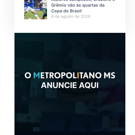
Grêmio vão às quartas da
Copa do Brasil
6 de agosto de 2026