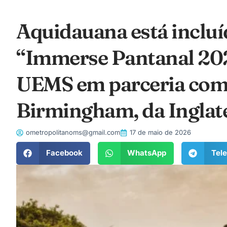
Aquidauana está inclu
“Immerse Pantanal 202
UEMS em parceria com 
Birmingham, da Inglat
ometropolitanoms@gmail.com
17 de maio de 2026
Facebook
WhatsApp
Tel