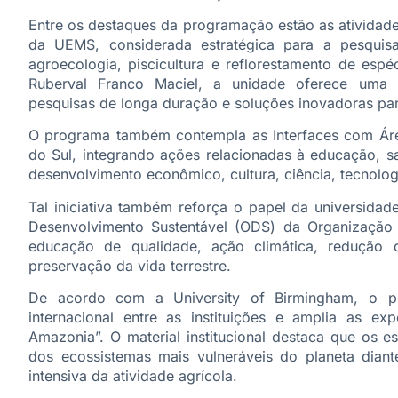
Entre os destaques da programação estão as atividade
da UEMS, considerada estratégica para a pesquisa
agroecologia, piscicultura e reflorestamento de espé
Ruberval Franco Maciel, a unidade oferece uma inf
pesquisas de longa duração e soluções inovadoras pa
O programa também contempla as Interfaces com Áre
do Sul, integrando ações relacionadas à educação, s
desenvolvimento econômico, cultura, ciência, tecnolog
Tal iniciativa também reforça o papel da universidad
Desenvolvimento Sustentável (ODS) da Organizaçã
educação de qualidade, ação climática, redução d
preservação da vida terrestre.
De acordo com a University of Birmingham, o p
internacional entre as instituições e amplia as exp
Amazonia”. O material institucional destaca que os e
dos ecossistemas mais vulneráveis do planeta diant
intensiva da atividade agrícola.