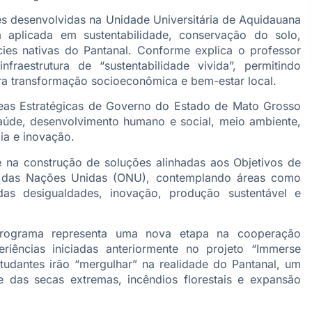
s desenvolvidas na Unidade Universitária de Aquidauana
 aplicada em sustentabilidade, conservação do solo,
cies nativas do Pantanal. Conforme explica o professor
raestrutura de “sustentabilidade vivida”, permitindo
ra transformação socioeconômica e bem-estar local.
as Estratégicas de Governo do Estado de Mato Grosso
aúde, desenvolvimento humano e social, meio ambiente,
ia e inovação.
e na construção de soluções alinhadas aos Objetivos de
o das Nações Unidas (ONU), contemplando áreas como
as desigualdades, inovação, produção sustentável e
rograma representa uma nova etapa na cooperação
eriências iniciadas anteriormente no projeto “Immerse
studantes irão “mergulhar” na realidade do Pantanal, um
e das secas extremas, incêndios florestais e expansão