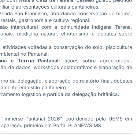
iliar e apresentações culturais pantaneiras.
azenda São Francisco, abordando conservação do bioma,
estais, gastronomia e cultura regional.
ão intercultural com a comunidade indígena Terena,
ionais, medicina natural, etnoturismo e debates sobre
:
atividades voltadas à conservação do solo, piscicultura
mbiental no Pantanal.
na e Terrua Pantanal:
ações sobre agroecologia,
ação de dados, workshops colaborativos e elaboração de
rno da delegação, elaboração de relatório final, debates
ramento em estilo pantaneiro.
ramento logístico e partida da delegação britânica.
a “Immerse Pantanal 2026”, coordenado pela UEMS em
apareceu primeiro em
Portal PLANEWS MS
.