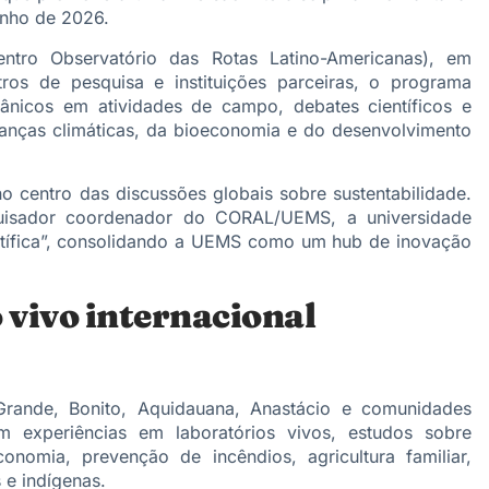
unho de 2026.
ro Observatório das Rotas Latino-Americanas), em
os de pesquisa e instituições parceiras, o programa
itânicos em atividades de campo, debates científicos e
danças climáticas, da bioeconomia e do desenvolvimento
 centro das discussões globais sobre sustentabilidade.
quisador coordenador do CORAL/UEMS, a universidade
tífica”, consolidando a UEMS como um hub de inovação
 vivo internacional
Grande, Bonito, Aquidauana, Anastácio e comunidades
m experiências em laboratórios vivos, estudos sobre
onomia, prevenção de incêndios, agricultura familiar,
s e indígenas.