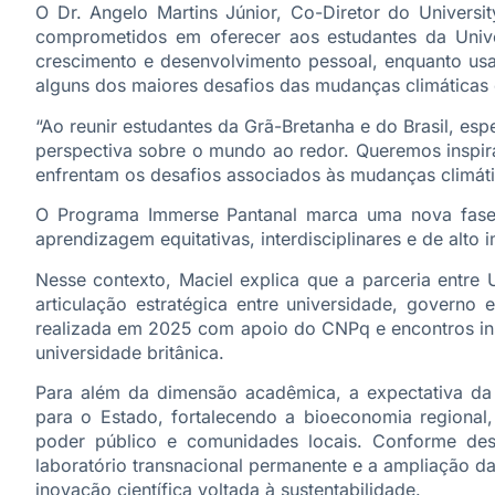
O Dr. Angelo Martins Júnior, Co-Diretor do Universit
comprometidos em oferecer aos estudantes da Univ
crescimento e desenvolvimento pessoal, enquanto usam
alguns dos maiores desafios das mudanças climáticas e
“Ao reunir estudantes da Grã-Bretanha e do Brasil, 
perspectiva sobre o mundo ao redor. Queremos inspira
enfrentam os desafios associados às mudanças climáti
O Programa Immerse Pantanal marca uma nova fase
aprendizagem equitativas, interdisciplinares e de alto 
Nesse contexto, Maciel explica que a parceria entre 
articulação estratégica entre universidade, governo 
realizada em 2025 com apoio do CNPq e encontros in
universidade britânica.
Para além da dimensão acadêmica, a expectativa d
para o Estado, fortalecendo a bioeconomia regional, 
poder público e comunidades locais. Conforme des
laboratório transnacional permanente e a ampliação da
inovação científica voltada à sustentabilidade.