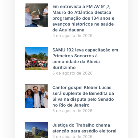
Em entrevista à FM AV 91,7,
Mauro do Atlântico destaca
programação dos 134 anos e
avanços históricos na saúde
de Aquidauana
5 de agosto de 2026
SAMU 192 leva capacitação em
Primeiros Socorros à
comunidade da Aldeia
Buritizinho
5 de agosto de 2026
Cantor gospel Kleber Lucas
será suplente de Benedita da
Silva na disputa pelo Senado
no Rio de Janeiro
5 de agosto de 2026
Justiça do Trabalho chama
atenção para assédio eleitoral
4 de agosto de 2026