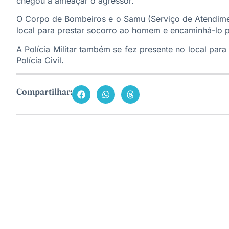
chegou a ameaçar o agressor.
O Corpo de Bombeiros e o Samu (Serviço de Atendime
local para prestar socorro ao homem e encaminhá-lo 
A Polícia Militar também se fez presente no local par
Polícia Civil.
Compartilhar: