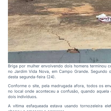
Briga por mulher envolvendo dois homens terminou co
no Jardim Vida Nova, em Campo Grande. Segundo o
desta segunda-feira (24).
Conforme o site, pela madrugada afora, todos os en
no local onde aconteceu a confusão, quando aquela di
dois indivíduos.
A vítima esfaqueada estava usando tornozeleira elet