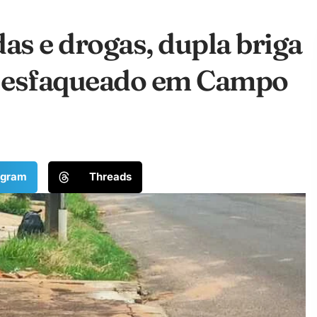
s e drogas, dupla briga
a esfaqueado em Campo
egram
Threads