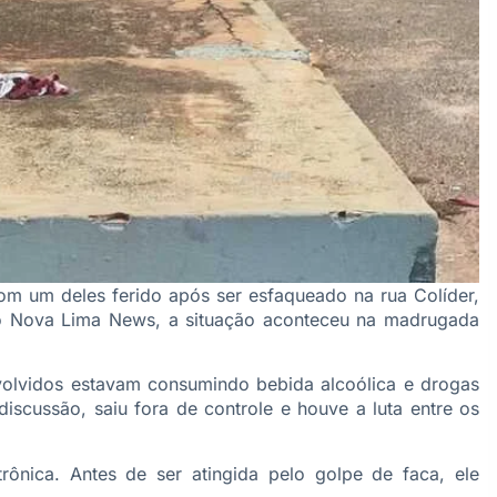
m um deles ferido após ser esfaqueado na rua Colíder,
 Nova Lima News, a situação aconteceu na madrugada
volvidos estavam consumindo bebida alcoólica e drogas
scussão, saiu fora de controle e houve a luta entre os
rônica. Antes de ser atingida pelo golpe de faca, ele