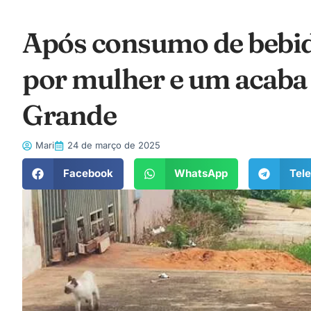
Após consumo de bebida
por mulher e um acab
Grande
Mari
24 de março de 2025
Facebook
WhatsApp
Tel